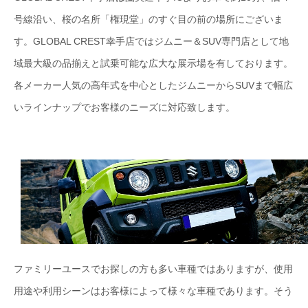
号線沿い、桜の名所「権現堂」のすぐ目の前の場所にございま
す。GLOBAL CREST幸手店ではジムニー＆SUV専門店として地
域最大級の品揃えと試乗可能な広大な展示場を有しております。
各メーカー人気の高年式を中心としたジムニーからSUVまで幅広
いラインナップでお客様のニーズに対応致します。
ファミリーユースでお探しの方も多い車種ではありますが、使用
用途や利用シーンはお客様によって様々な車種であります。そう