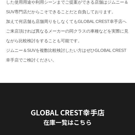
した使用用途や利用シーンまでご提案ができる店舗はジムニー＆
SUV専門店だからこそできることだと自負しております。
加えて何店舗も店舗周りをしなくてもGLOBAL CREST幸手店へ
ご来店頂ければ異なるメーカーの同クラスの車種などを実際に見
ながら比較検討をすることも可能です。
ジムニー＆SUVを複数比較検討したい方はぜひGLOBAL CREST
幸手店でご検討ください。
GLOBAL CREST幸手店
在庫一覧はこちら