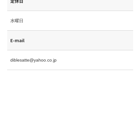
定休日
水曜日
E-mail
diblesatte@yahoo.co.jp