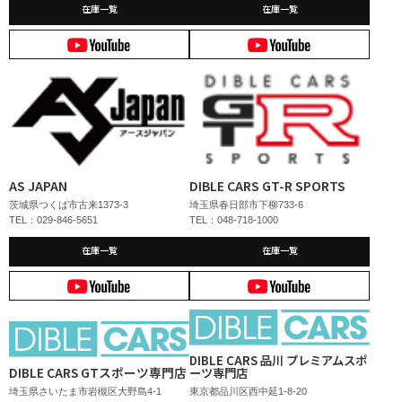
在庫一覧
在庫一覧
AS JAPAN
DIBLE CARS GT-R SPORTS
茨城県つくば市古来1373-3
埼玉県春日部市下柳733-6
TEL：029-846-5651
TEL：048-718-1000
在庫一覧
在庫一覧
DIBLE CARS 品川 プレミアムスポ
DIBLE CARS GTスポーツ専門店
ーツ専門店
埼玉県さいたま市岩槻区大野島4-1
東京都品川区西中延1-8-20