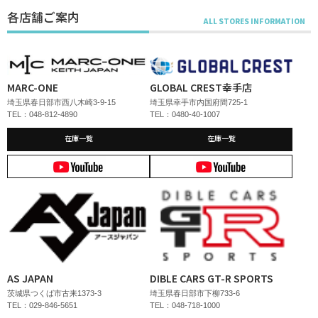
各店舗ご案内
MARC-ONE
GLOBAL CREST幸手店
埼玉県春日部市西八木崎3-9-15
埼玉県幸手市内国府間725-1
TEL：048-812-4890
TEL：0480-40-1007
在庫一覧
在庫一覧
AS JAPAN
DIBLE CARS GT-R SPORTS
茨城県つくば市古来1373-3
埼玉県春日部市下柳733-6
TEL：029-846-5651
TEL：048-718-1000