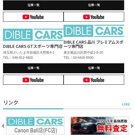
在庫一覧
在庫一覧
DIBLE CARS 品川 プレミアムスポ
DIBLE CARS GTスポーツ専門店
ーツ専門店
埼玉県さいたま市岩槻区大野島4-1
東京都品川区西中延1-8-20
TEL：048-812-4800
TEL：03-6426-8930
在庫一覧
在庫一覧
リンク