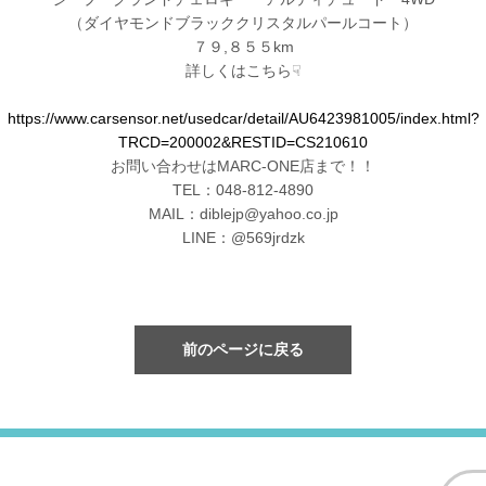
（ダイヤモンドブラッククリスタルパールコート）
７９,８５５km
詳しくはこちら☟
https://www.carsensor.net/usedcar/detail/AU6423981005/index.html?
TRCD=200002&RESTID=CS210610
お問い合わせはMARC-ONE店まで！！
TEL：048-812-4890
MAIL：diblejp@yahoo.co.jp
LINE：@569jrdzk
前のページに戻る