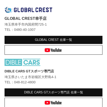
GLOBAL CREST幸手店
埼玉県幸手市内国府間725-1
TEL：0480-40-1007
GLOBAL CREST
在庫一覧
DIBLE CARS GTスポーツ専門店
埼玉県さいたま市岩槻区大野島4-1
TEL：048-812-4800
DIBLE CARS GTスポーツ専門店
在庫一覧