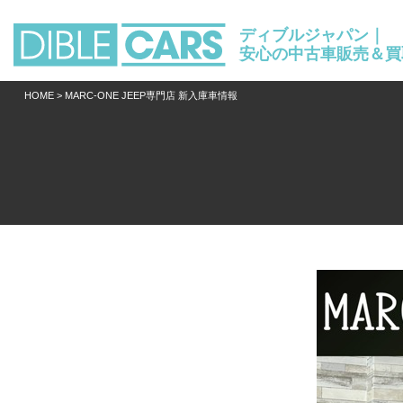
ディブルジャパン｜
安心の中古車販売＆買
HOME
> MARC-ONE JEEP専門店 新入庫車情報