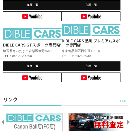
在庫一覧
在庫一覧
DIBLE CARS 品川 プレミアムスポ
DIBLE CARS GTスポーツ専門店
ーツ専門店
埼玉県さいたま市岩槻区大野島4-1
東京都品川区西中延1-8-20
TEL：048-812-4800
TEL：03-6426-8930
在庫一覧
在庫一覧
リンク