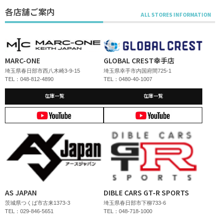
各店舗ご案内
MARC-ONE
GLOBAL CREST幸手店
埼玉県春日部市西八木崎3-9-15
埼玉県幸手市内国府間725-1
TEL：048-812-4890
TEL：0480-40-1007
在庫一覧
在庫一覧
AS JAPAN
DIBLE CARS GT-R SPORTS
茨城県つくば市古来1373-3
埼玉県春日部市下柳733-6
TEL：029-846-5651
TEL：048-718-1000