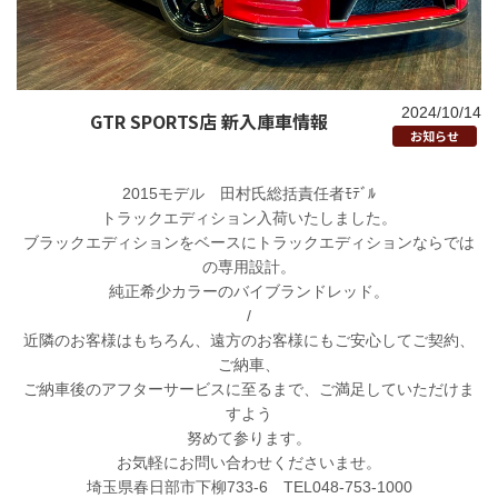
2024/10/14
GTR SPORTS店 新入庫車情報
お知らせ
2015モデル 田村氏総括責任者ﾓﾃﾞﾙ
トラックエディション入荷いたしました。
ブラックエディションをベースにトラックエディションならでは
の専用設計。
純正希少カラーのバイブランドレッド。
/
近隣のお客様はもちろん、遠方のお客様にもご安心してご契約、
ご納車、
ご納車後のアフターサービスに至るまで、ご満足していただけま
すよう
努めて参ります。
お気軽にお問い合わせくださいませ。
埼玉県春日部市下柳733-6 TEL048-753-1000