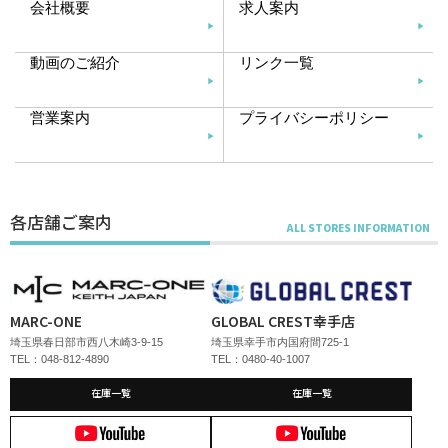
会社概要
求人案内
動画のご紹介
リンク一覧
営業案内
プライバシーポリシー
各店舗ご案内
MARC-ONE
GLOBAL CREST幸手店
埼玉県春日部市西八木崎3-9-15
埼玉県幸手市内国府間725-1
TEL：048-812-4890
TEL：0480-40-1007
在庫一覧
在庫一覧