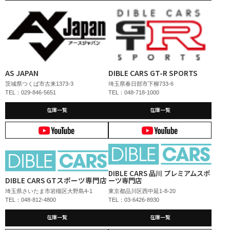
AS JAPAN
DIBLE CARS GT-R SPORTS
茨城県つくば市古来1373-3
埼玉県春日部市下柳733-6
TEL：029-846-5651
TEL：048-718-1000
在庫一覧
在庫一覧
DIBLE CARS 品川 プレミアムスポ
DIBLE CARS GTスポーツ専門店
ーツ専門店
埼玉県さいたま市岩槻区大野島4-1
東京都品川区西中延1-8-20
TEL：048-812-4800
TEL：03-6426-8930
在庫一覧
在庫一覧