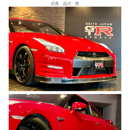
店長 品川 悟