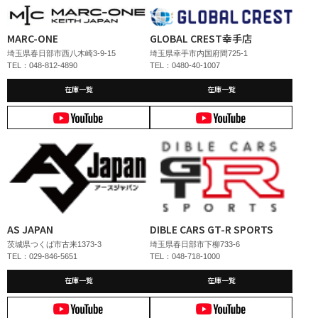
MARC-ONE
GLOBAL CREST幸手店
埼玉県春日部市西八木崎3-9-15
埼玉県幸手市内国府間725-1
TEL：048-812-4890
TEL：0480-40-1007
在庫一覧
在庫一覧
AS JAPAN
DIBLE CARS GT-R SPORTS
茨城県つくば市古来1373-3
埼玉県春日部市下柳733-6
TEL：029-846-5651
TEL：048-718-1000
在庫一覧
在庫一覧