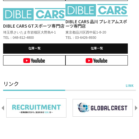
DIBLE CARS 品川 プレミアムスポ
DIBLE CARS GTスポーツ専門店
ーツ専門店
埼玉県さいたま市岩槻区大野島4-1
東京都品川区西中延1-8-20
TEL：048-812-4800
TEL：03-6426-8930
在庫一覧
在庫一覧
リンク