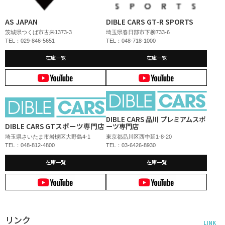
AS JAPAN
DIBLE CARS GT-R SPORTS
茨城県つくば市古来1373-3
埼玉県春日部市下柳733-6
TEL：029-846-5651
TEL：048-718-1000
在庫一覧
在庫一覧
DIBLE CARS 品川 プレミアムスポ
DIBLE CARS GTスポーツ専門店
ーツ専門店
埼玉県さいたま市岩槻区大野島4-1
東京都品川区西中延1-8-20
TEL：048-812-4800
TEL：03-6426-8930
在庫一覧
在庫一覧
リンク