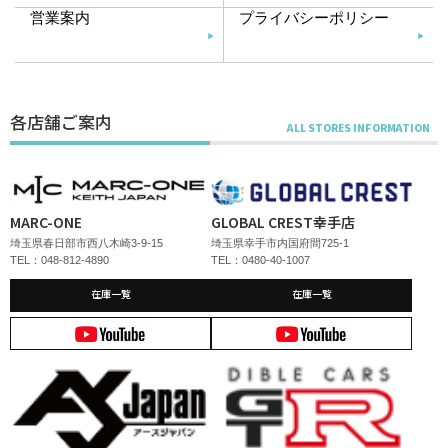
営業案内
プライバシーポリシー
各店舗ご案内
MARC-ONE
GLOBAL CREST幸手店
埼玉県春日部市西八木崎3-9-15
埼玉県幸手市内国府間725-1
TEL：048-812-4890
TEL：0480-40-1007
在庫一覧
在庫一覧