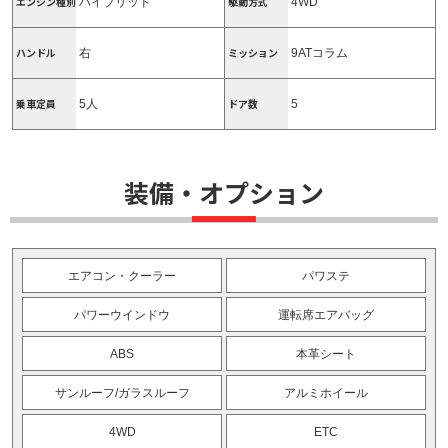
エンジン種別
駆動方式
ハイブリッド
4WD
ハンドル
ミッション
右
9ATコラム
乗車定員
ドア数
5人
5
装備・オプション
エアコン・クーラー
パワステ
パワーウインドウ
運転席エアバッグ
ABS
本革シート
サンルーフ/ガラスルーフ
アルミホイール
4WD
ETC