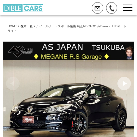
HOME
>
在庫一覧
> ルノールノー・スポール後期 純正RECARO 赤Brembo HIDオート
ライト