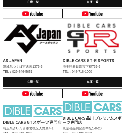
在庫一覧
在庫一覧
AS JAPAN
DIBLE CARS GT-R SPORTS
茨城県つくば市古来1373-3
埼玉県春日部市下柳733-6
TEL：029-846-5651
TEL：048-718-1000
在庫一覧
在庫一覧
DIBLE CARS 品川 プレミアムスポ
DIBLE CARS GTスポーツ専門店
ーツ専門店
埼玉県さいたま市岩槻区大野島4-1
東京都品川区西中延1-8-20