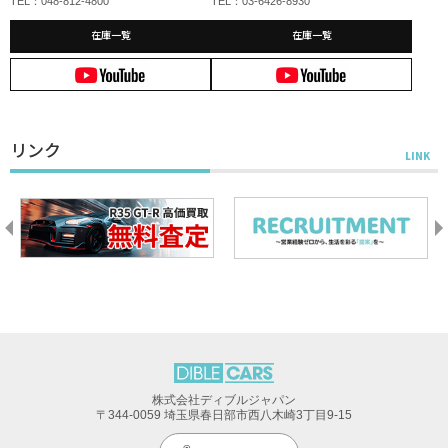
TEL：048-812-4800
TEL：03-6426-8930
在庫一覧
在庫一覧
リンク
株式会社ディブルジャパン
〒344-0059 埼玉県春日部市西八木崎3丁目9-15