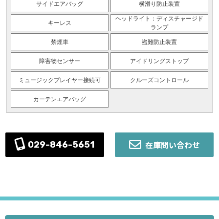
サイドエアバッグ
横滑り防止装置
ヘッドライト：ディスチャージド
キーレス
ランプ
禁煙車
盗難防止装置
障害物センサー
アイドリングストップ
ミュージックプレイヤー接続可
クルーズコントロール
カーテンエアバッグ
在庫問い合わせ
029-846-5651