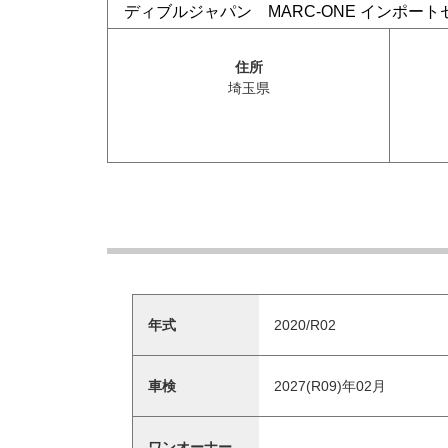
ディブルジャパン MARC-ONE インポー
住所
埼玉県
年式
2020/R02
車検
2027(R09)年02月
ワンオーナー
-