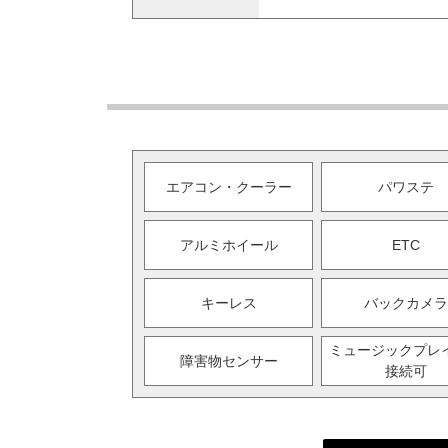
エアコン・クーラー
パワステ
アルミホイール
ETC
キーレス
バックカメラ
ミュージックプレ
障害物センサー
接続可