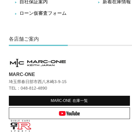
自社保証案内
新着在庫情報
ローン仮審査フォーム
各店舗ご案内
MARC-ONE
埼玉県春日部市西八木崎3-9-15
TEL：048-812-4890
MARC-ONE
在庫一覧