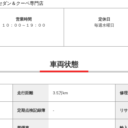
トセダン＆クーペ専門店
営業時間
定休日
１０：００～１９：００
毎週水曜日
車両状態
走行距離
3.5万km
修理
定期点検記録簿
-
リサ
禁煙車
-
輸入