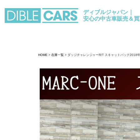
ディブルジャパン｜
安心の中古車販売＆買
HOME
>
在庫一覧
> ダッジチャレンジャーR/T スキャットパック2018年モ