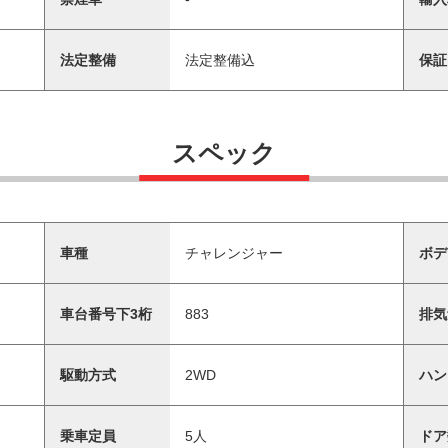
法定整備
法定整備込
保証
スペック
車種
チャレンジャー
ボデ
車台番号下3桁
883
排気
駆動方式
2WD
ハン
乗車定員
5人
ドア