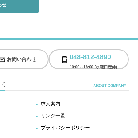
わせ
048-812-4890
お問い合わせ
10:00～18:00 (水曜日定休)
いて
求人案内
リンク一覧
プライバシーポリシー