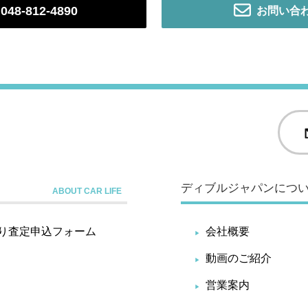
048-812-4890
お問い合
ディブルジャパンにつ
り査定申込フォーム
会社概要
動画のご紹介
営業案内