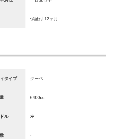
保証付 12ヶ月
ィタイプ
クーペ
量
6400cc
ドル
左
数
-