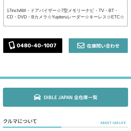
17inchAW・ドアバイザー☆7型メモリーナビ・TV・BT・
CD・DVD・Bカメラ☆Yupiteruレーダー☆キーレス☆ETC☆
在庫問い合わせ
0480-40-1007
DIBLE JAPAN 全在庫一覧
クルマについて