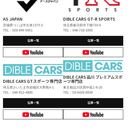
AS JAPAN
DIBLE CARS GT-R SPORTS
茨城県つくば市古来1373-3
埼玉県春日部市下柳733-6
TEL：029-846-5651
TEL：048-718-1000
在庫一覧
在庫一覧
DIBLE CARS 品川 プレミアムスポ
DIBLE CARS GTスポーツ専門店
ーツ専門店
埼玉県さいたま市岩槻区大野島4-1
東京都品川区西中延1-8-20
TEL：048-812-4800
TEL：03-6426-8930
在庫一覧
在庫一覧