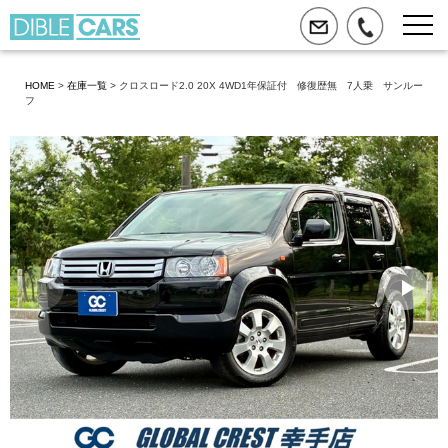
HOME
>
在庫一覧
> クロスロード2.0 20X 4WD1年保証付 修復歴無 7人乗 サンルー
フ