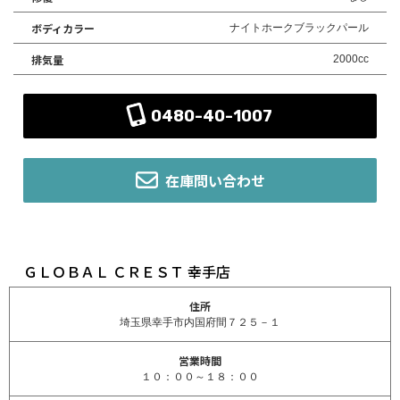
ボディカラー
ナイトホークブラックパール
排気量
2000cc
0480-40-1007
在庫問い合わせ
ＧＬＯＢＡＬ ＣＲＥＳＴ 幸手店
住所
埼玉県幸手市内国府間７２５－１
営業時間
１０：００～１８：００