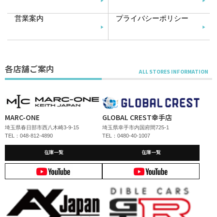
営業案内
プライバシーポリシー
各店舗ご案内
MARC-ONE
GLOBAL CREST幸手店
埼玉県春日部市西八木崎3-9-15
埼玉県幸手市内国府間725-1
TEL：048-812-4890
TEL：0480-40-1007
在庫一覧
在庫一覧