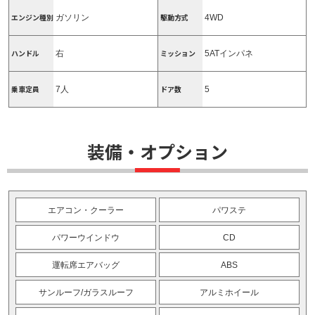
エンジン種別
駆動方式
ガソリン
4WD
ハンドル
ミッション
右
5ATインパネ
乗車定員
ドア数
7人
5
装備・オプション
エアコン・クーラー
パワステ
パワーウインドウ
CD
運転席エアバッグ
ABS
サンルーフ/ガラスルーフ
アルミホイール