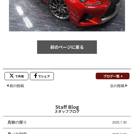
前のページに戻る
ブログ一覧
で共有
でシェア
前の投稿
次の投稿
Staff Blog
スタッフブログ
真鯵の握り
2025.7.30