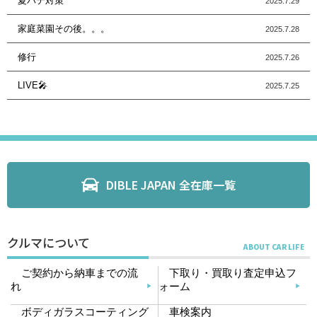
夏バテ対策
2025.7.29
家庭菜園その後。。。
2025.7.28
修行
2025.7.26
LIVE🎤
2025.7.25
DIBLE JAPAN 全在庫一覧
クルマについて
ご契約から納車までの流
下取り・買取り査定申込フ
れ
ォーム
ボディガラスコーティング
車検案内