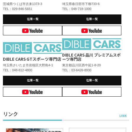
茨城県つくば市古来1373-3
埼玉県春日部市下柳733-6
TEL：029-846-5651
TEL：048-718-1000
在庫一覧
在庫一覧
DIBLE CARS 品川 プレミアムスポ
DIBLE CARS GTスポーツ専門店
ーツ専門店
埼玉県さいたま市岩槻区大野島4-1
東京都品川区西中延1-8-20
TEL：048-812-4800
TEL：03-6426-8930
在庫一覧
在庫一覧
リンク