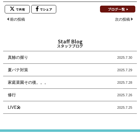
ブログ一覧
で共有
でシェア
前の投稿
次の投稿
Staff Blog
スタッフブログ
真鯵の握り
2025.7.30
夏バテ対策
2025.7.29
家庭菜園その後。。。
2025.7.28
修行
2025.7.26
LIVE🎤
2025.7.25