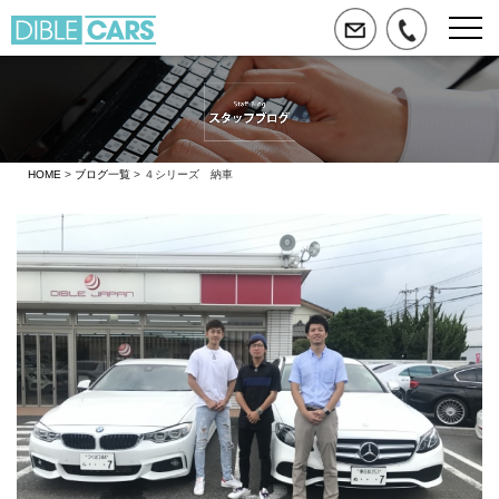
HOME
>
ブログ一覧
> ４シリーズ 納車