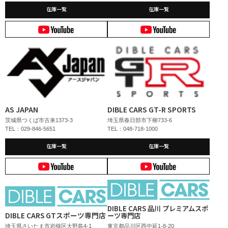
在庫一覧
在庫一覧
AS JAPAN
DIBLE CARS GT-R SPORTS
茨城県つくば市古来1373-3
埼玉県春日部市下柳733-6
TEL：029-846-5651
TEL：048-718-1000
在庫一覧
在庫一覧
DIBLE CARS 品川 プレミアムスポ
DIBLE CARS GTスポーツ専門店
ーツ専門店
埼玉県さいたま市岩槻区大野島4-1
東京都品川区西中延1-8-20