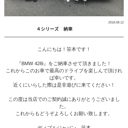
2018.08.12
４シリーズ 納車
こんにちは！笹本です！
『BMW 428i』をご納車させて頂きました！
これからこのお車で最高のドライブを楽しんで頂けれ
ば幸いです。
近くにいらした際は是非遊びに来てください！
この度は当店でのご契約誠にありがとうございまし
た。
これからもどうぞよろしくお願い致します。
ディブルジャパン 笹本