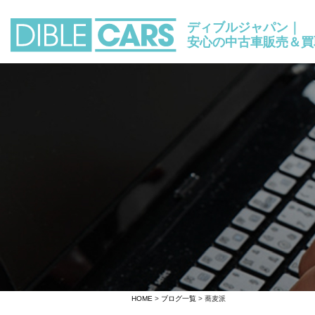
ディブルジャパン｜
安心の中古車販売＆買
HOME
>
ブログ一覧
> 蕎麦派