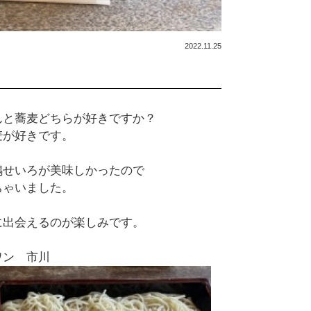
2022.11.25
んと蕎麦どちらが好きですか？
麦が好きです。
鴨せいろが美味しかったので
ちゃいました。
に出会えるのが楽しみです。
ワン 市川