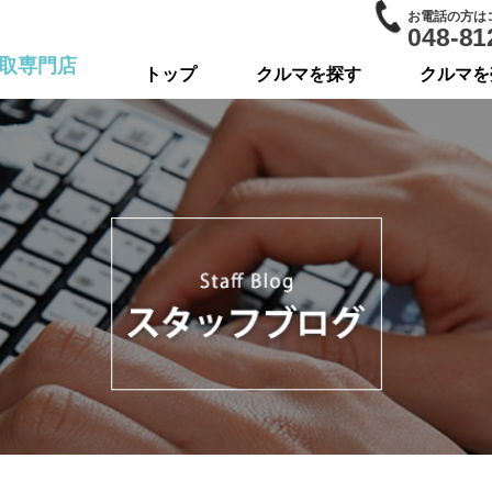
お電話の方は
048-81
取専門店
トップ
クルマを探す
クルマを