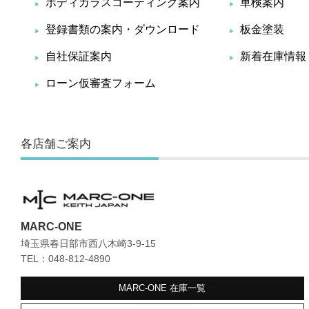
ボディガラスコーティング案内
車検案内
登録書類の案内・ダウンロード
板金塗装
自社保証案内
新着在庫情報
ローン仮審査フォーム
各店舗ご案内
MARC-ONE
埼玉県春日部市西八木崎3-9-15
TEL：048-812-4890
MARC-ONE
在庫一覧