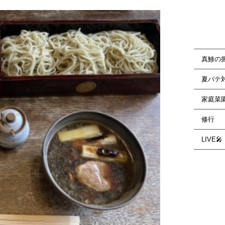
真鯵の
夏バテ
家庭菜
修行
LIVE🎤