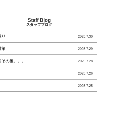
Staff Blog
スタッフブログ
握り
2025.7.30
対策
2025.7.29
園その後。。。
2025.7.28
2025.7.26
2025.7.25