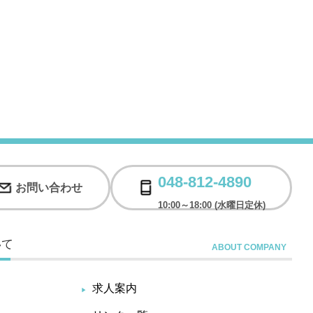
048-812-4890
お問い合わせ
10:00～18:00 (水曜日定休)
いて
求人案内