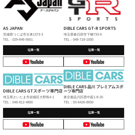
AS JAPAN
DIBLE CARS GT-R SPORTS
茨城県つくば市古来1373-3
埼玉県春日部市下柳733-6
TEL：029-846-5651
TEL：048-718-1000
在庫一覧
在庫一覧
DIBLE CARS 品川 プレミアムスポ
DIBLE CARS GTスポーツ専門店
ーツ専門店
埼玉県さいたま市岩槻区大野島4-1
東京都品川区西中延1-8-20
TEL：048-812-4800
TEL：03-6426-8930
在庫一覧
在庫一覧