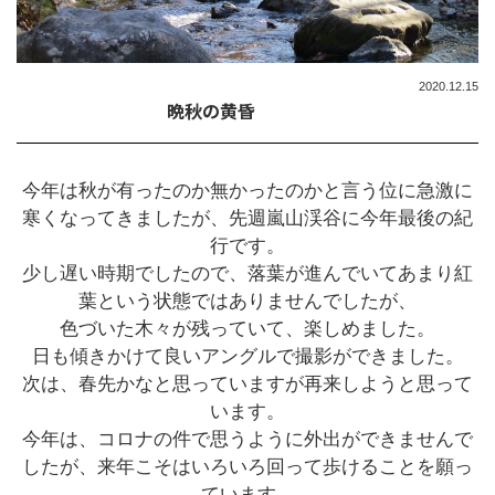
2020.12.15
晩秋の黄昏
今年は秋が有ったのか無かったのかと言う位に急激に
寒くなってきましたが、先週嵐山渓谷に今年最後の紀
行です。
少し遅い時期でしたので、落葉が進んでいてあまり紅
葉という状態ではありませんでしたが、
色づいた木々が残っていて、楽しめました。
日も傾きかけて良いアングルで撮影ができました。
次は、春先かなと思っていますが再来しようと思って
います。
今年は、コロナの件で思うように外出ができませんで
したが、来年こそはいろいろ回って歩けることを願っ
ています。