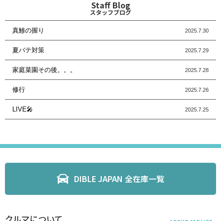
Staff Blog
スタッフブログ
真鯵の握り
2025.7.30
夏バテ対策
2025.7.29
家庭菜園その後。。。
2025.7.28
修行
2025.7.26
LIVE🎤
2025.7.25
DIBLE JAPAN 全在庫一覧
クルマについて