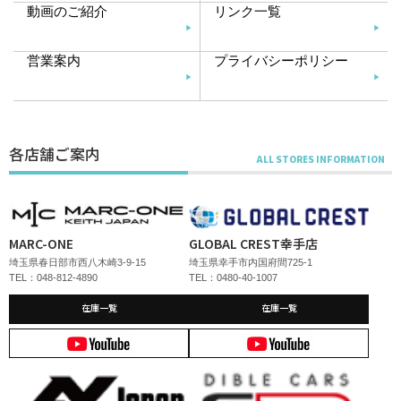
動画のご紹介
リンク一覧
営業案内
プライバシーポリシー
各店舗ご案内
MARC-ONE
GLOBAL CREST幸手店
埼玉県春日部市西八木崎3-9-15
埼玉県幸手市内国府間725-1
TEL：048-812-4890
TEL：0480-40-1007
在庫一覧
在庫一覧