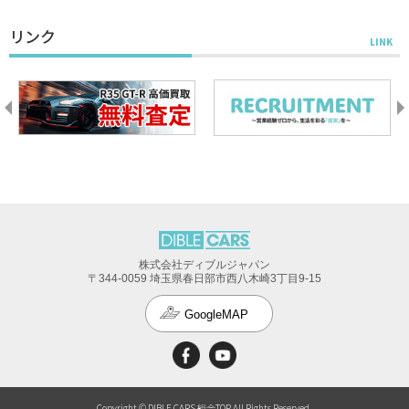
リンク
株式会社ディブルジャパン
〒344-0059 埼玉県春日部市西八木崎3丁目9-15
GoogleMAP
Copyright © DIBLE CARS 総合TOP All Rights Reserved.