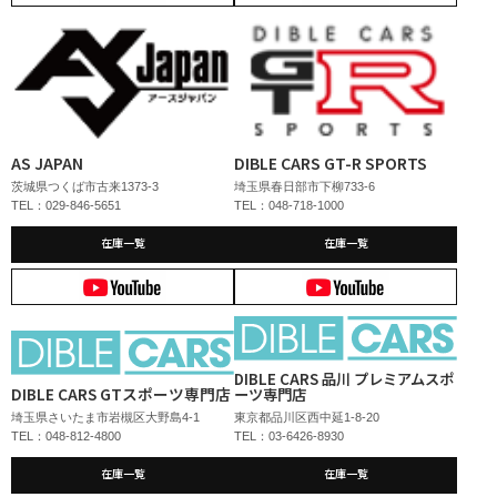
AS JAPAN
DIBLE CARS GT-R SPORTS
茨城県つくば市古来1373-3
埼玉県春日部市下柳733-6
TEL：029-846-5651
TEL：048-718-1000
在庫一覧
在庫一覧
DIBLE CARS 品川 プレミアムスポ
DIBLE CARS GTスポーツ専門店
ーツ専門店
埼玉県さいたま市岩槻区大野島4-1
東京都品川区西中延1-8-20
TEL：048-812-4800
TEL：03-6426-8930
在庫一覧
在庫一覧