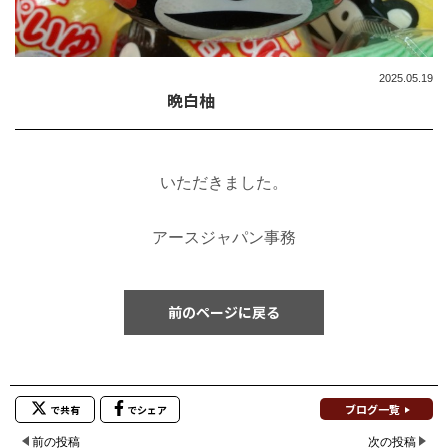
2025.05.19
晩白柚
いただきました。
アースジャパン事務
前のページに戻る
ブログ一覧
で共有
でシェア
前の投稿
次の投稿