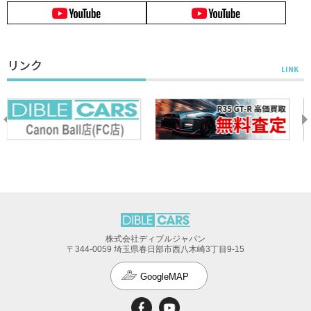
リンク
株式会社ディブルジャパン
〒344-0059 埼玉県春日部市西八木崎3丁目9-15
GoogleMAP