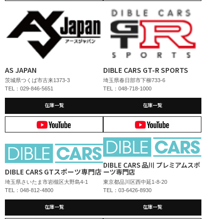
AS JAPAN
DIBLE CARS GT-R SPORTS
茨城県つくば市古来1373-3
埼玉県春日部市下柳733-6
TEL：029-846-5651
TEL：048-718-1000
在庫一覧
在庫一覧
DIBLE CARS 品川 プレミアムスポ
DIBLE CARS GTスポーツ専門店
ーツ専門店
埼玉県さいたま市岩槻区大野島4-1
東京都品川区西中延1-8-20
TEL：048-812-4800
TEL：03-6426-8930
在庫一覧
在庫一覧