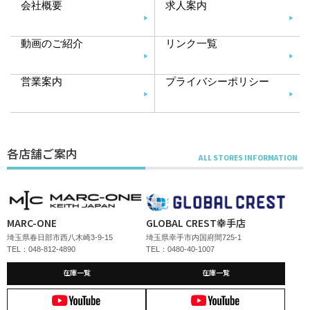
会社概要
求人案内
動画のご紹介
リンク一覧
営業案内
プライバシーポリシー
各店舗ご案内
MARC-ONE
GLOBAL CREST幸手店
埼玉県春日部市西八木崎3-9-15
埼玉県幸手市内国府間725-1
TEL：048-812-4890
TEL：0480-40-1007
在庫一覧
在庫一覧