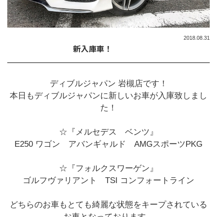
2018.08.31
新入庫車！
ディブルジャパン 岩槻店です！
本日もディブルジャパンに新しいお車が入庫致しまし
た！
☆『メルセデス ベンツ』
E250 ワゴン アバンギャルド AMGスポーツPKG
☆『フォルクスワーゲン』
ゴルフヴァリアント TSI コンフォートライン
どちらのお車もとても綺麗な状態をキープされている
お車となっております。