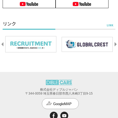
リンク
株式会社ディブルジャパン
〒344-0059 埼玉県春日部市西八木崎3丁目9-15
GoogleMAP