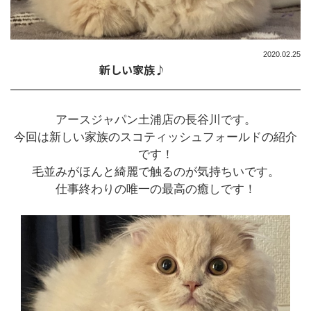
2020.02.25
新しい家族♪
アースジャパン土浦店の長谷川です。
今回は新しい家族のスコティッシュフォールドの紹介
です！
毛並みがほんと綺麗で触るのが気持ちいです。
仕事終わりの唯一の最高の癒しです！