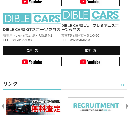
DIBLE CARS 品川 プレミアムスポ
DIBLE CARS GTスポーツ専門店
ーツ専門店
埼玉県さいたま市岩槻区大野島4-1
東京都品川区西中延1-8-20
TEL：048-812-4800
TEL：03-6426-8930
在庫一覧
在庫一覧
リンク