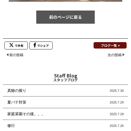
前のページに戻る
ブログ一覧
で共有
でシェア
前の投稿
次の投稿
Staff Blog
スタッフブログ
真鯵の握り
2025.7.30
夏バテ対策
2025.7.29
家庭菜園その後。。。
2025.7.28
修行
2025.7.26