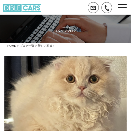
HOME
>
ブログ一覧
> 新しい家族♪