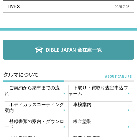
LIVE🎤
2025.7.25
DIBLE JAPAN 全在庫一覧
クルマについて
ご契約から納車までの流
下取り・買取り査定申込フ
れ
ォーム
ボディガラスコーティング
車検案内
案内
登録書類の案内・ダウンロ
板金塗装
ード