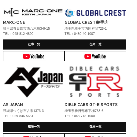
MARC-ONE
GLOBAL CREST幸手店
埼玉県春日部市西八木崎3-9-15
埼玉県幸手市内国府間725-1
TEL：048-812-4890
TEL：0480-40-1007
在庫一覧
在庫一覧
AS JAPAN
DIBLE CARS GT-R SPORTS
茨城県つくば市古来1373-3
埼玉県春日部市下柳733-6
TEL：029-846-5651
TEL：048-718-1000
在庫一覧
在庫一覧