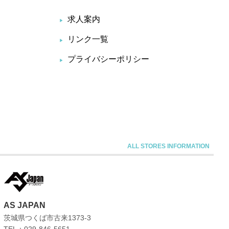
求人案内
リンク一覧
プライバシーポリシー
AS JAPAN
茨城県つくば市古来1373-3
TEL：029-846-5651