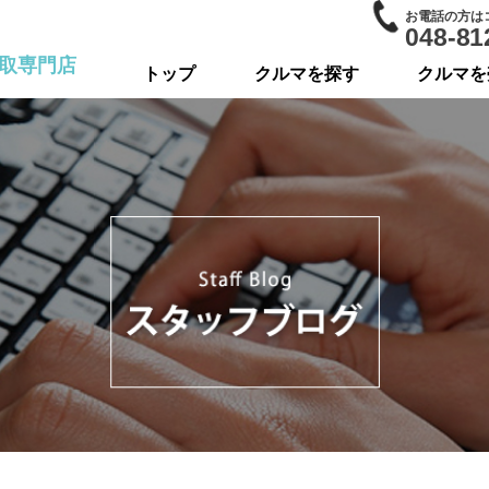
お電話の方は
048-81
取専門店
トップ
クルマを探す
クルマを