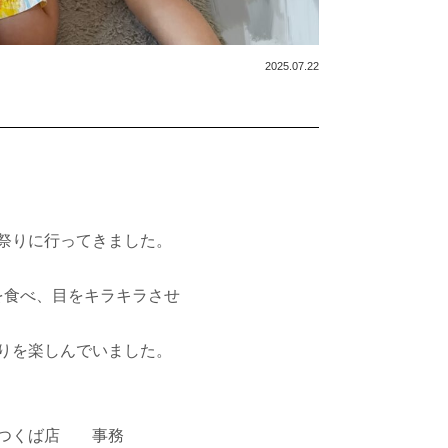
2025.07.22
祭りに行ってきました。
を食べ、目をキラキラさせ
りを楽しんでいました。
ンつくば店 事務