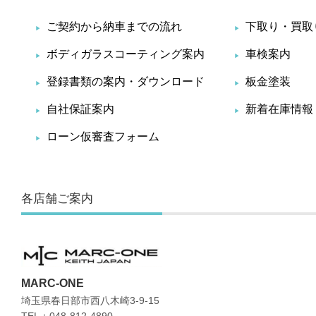
ご契約から納車までの流れ
下取り・買取
ボディガラスコーティング案内
車検案内
登録書類の案内・ダウンロード
板金塗装
自社保証案内
新着在庫情報
ローン仮審査フォーム
各店舗ご案内
MARC-ONE
埼玉県春日部市西八木崎3-9-15
TEL：048-812-4890