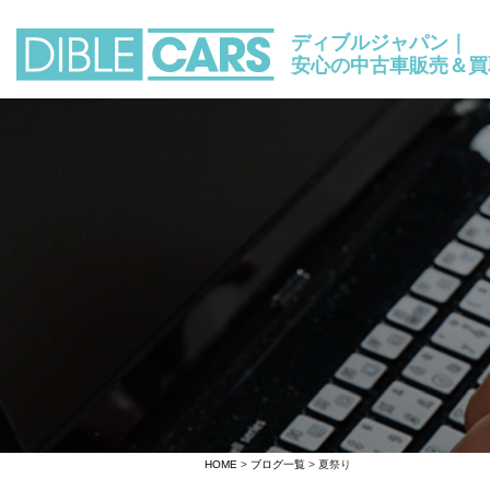
ディブルジャパン｜
安心の中古車販売＆買
HOME
>
ブログ一覧
> 夏祭り