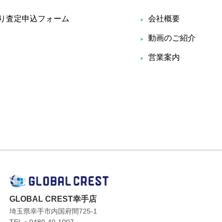
り査定申込フォーム
会社概要
動画のご紹介
営業案内
GLOBAL CREST幸手店
埼玉県幸手市内国府間725-1
TEL：0480-40-1007