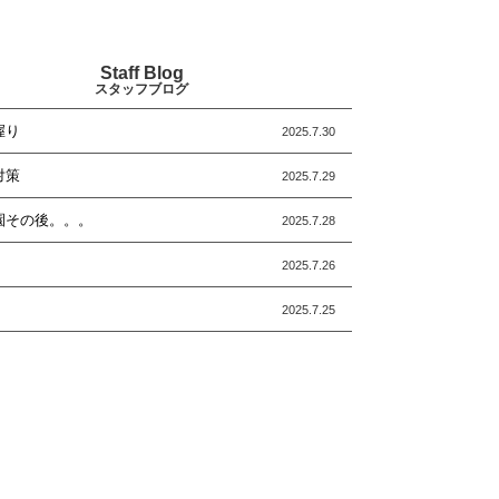
Staff Blog
スタッフブログ
握り
2025.7.30
対策
2025.7.29
園その後。。。
2025.7.28
2025.7.26
2025.7.25