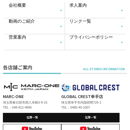
会社概要
求人案内
動画のご紹介
リンク一覧
営業案内
プライバシーポリシー
各店舗ご案内
MARC-ONE
GLOBAL CREST幸手店
埼玉県春日部市西八木崎3-9-15
埼玉県幸手市内国府間725-1
TEL：048-812-4890
TEL：0480-40-1007
在庫一覧
在庫一覧