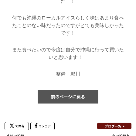
た！！
何でも沖縄のローカルアイスらしく味はあまり食べ
たことのない味だったのですがとても美味しかった
です！
また食べたいので今度は自分で沖縄に行って買いた
いと思います！！
整備 堀川
前のページに戻る
ブログ一覧
で共有
でシェア
前の投稿
次の投稿