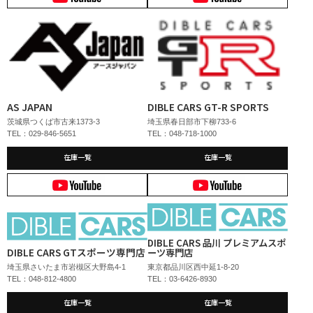
AS JAPAN
DIBLE CARS GT-R SPORTS
茨城県つくば市古来1373-3
埼玉県春日部市下柳733-6
TEL：029-846-5651
TEL：048-718-1000
在庫一覧
在庫一覧
DIBLE CARS 品川 プレミアムスポ
DIBLE CARS GTスポーツ専門店
ーツ専門店
埼玉県さいたま市岩槻区大野島4-1
東京都品川区西中延1-8-20
TEL：048-812-4800
TEL：03-6426-8930
在庫一覧
在庫一覧