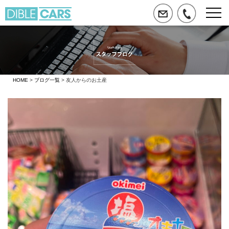
HOME
>
ブログ一覧
> 友人からのお土産