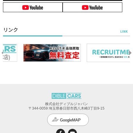
リンク
株式会社ディブルジャパン
〒344-0059 埼玉県春日部市西八木崎3丁目9-15
GoogleMAP