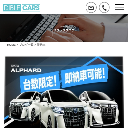
HOME
>
ブログ一覧
> 即納車