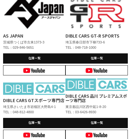
AS JAPAN
DIBLE CARS GT-R SPORTS
茨城県つくば市古来1373-3
埼玉県春日部市下柳733-6
TEL：029-846-5651
TEL：048-718-1000
在庫一覧
在庫一覧
DIBLE CARS 品川 プレミアムスポ
DIBLE CARS GTスポーツ専門店
ーツ専門店
埼玉県さいたま市岩槻区大野島4-1
東京都品川区西中延1-8-20
TEL：048-812-4800
TEL：03-6426-8930
在庫一覧
在庫一覧