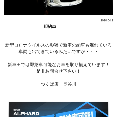
2020.04.2
即納車
新型コロナウイルスの影響で新車の納車も遅れている
車両も出てきているみたいですが・・・
新車王では即納車可能なお車を取り揃えています！
是非お問合せ下さい！
つくば店 長谷川