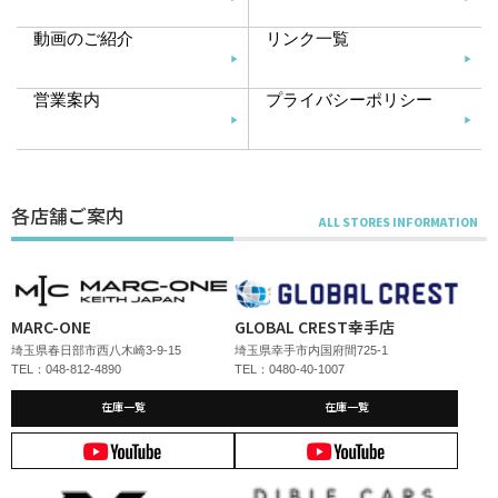
動画のご紹介
リンク一覧
営業案内
プライバシーポリシー
各店舗ご案内
MARC-ONE
GLOBAL CREST幸手店
埼玉県春日部市西八木崎3-9-15
埼玉県幸手市内国府間725-1
TEL：048-812-4890
TEL：0480-40-1007
在庫一覧
在庫一覧