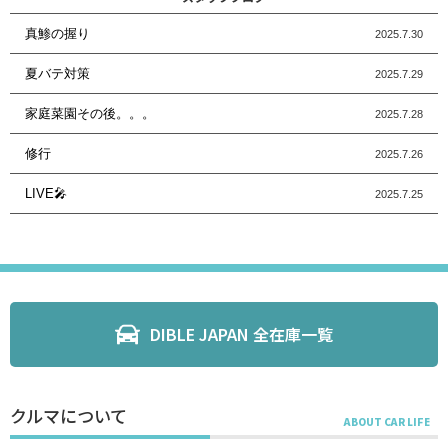
真鯵の握り
2025.7.30
夏バテ対策
2025.7.29
家庭菜園その後。。。
2025.7.28
修行
2025.7.26
LIVE🎤
2025.7.25
DIBLE JAPAN 全在庫一覧
クルマについて