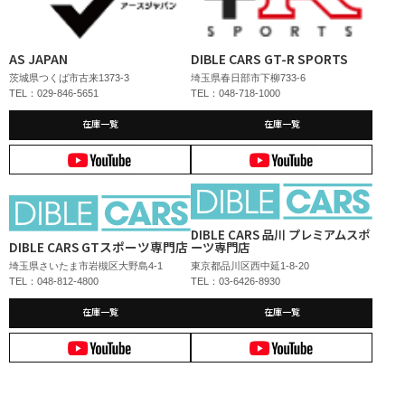
AS JAPAN
DIBLE CARS GT-R SPORTS
茨城県つくば市古来1373-3
埼玉県春日部市下柳733-6
TEL：029-846-5651
TEL：048-718-1000
在庫一覧
在庫一覧
DIBLE CARS 品川 プレミアムスポ
DIBLE CARS GTスポーツ専門店
ーツ専門店
埼玉県さいたま市岩槻区大野島4-1
東京都品川区西中延1-8-20
TEL：048-812-4800
TEL：03-6426-8930
在庫一覧
在庫一覧