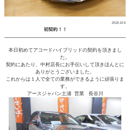
2018.10.6
初契約！！
本日初めてアコードハイブリッドの契約を頂きまし
た。
契約にあたり、中村店長にお手伝いして頂きほんとに
ありがとうございました。
これからは１人で全ての業務ができるように頑張りま
す。
アースジャパン土浦 営業 長谷川