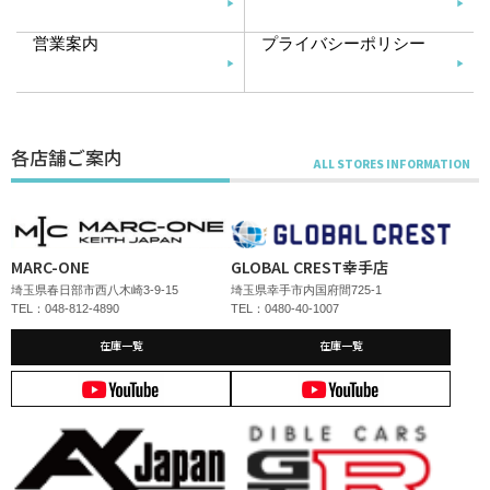
営業案内
プライバシーポリシー
各店舗ご案内
MARC-ONE
GLOBAL CREST幸手店
埼玉県春日部市西八木崎3-9-15
埼玉県幸手市内国府間725-1
TEL：048-812-4890
TEL：0480-40-1007
在庫一覧
在庫一覧