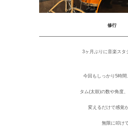
修行
3ヶ月ぶりに音楽スタ
今回もしっかり5時間
タム(太鼓)の数や角度
変えるだけで感覚
無限に叩け