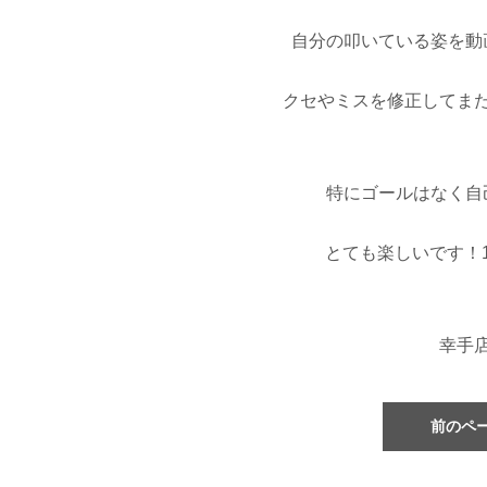
自分の叩いている姿を動
クセやミスを修正してま
特にゴールはなく自
とても楽しいです！1
幸手
前のペ