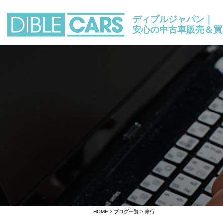
ディブルジャパン｜
安心の中古車販売＆買
HOME
>
ブログ一覧
> 修行