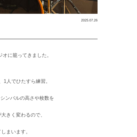
2025.07.26
ジオに籠ってきました。
、1人でひたすら練習。
、シンバルの高さや枚数を
が大きく変わるので、
てしまいます。