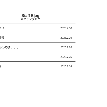
Staff Blog
スタッフブログ
握り
2025.7.30
対策
2025.7.29
園その後。。。
2025.7.28
2025.7.25
コ
2025.7.24