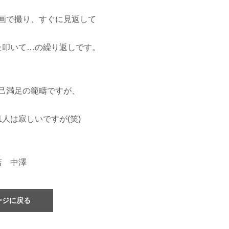
画で撮り、すぐに見返して
た叩いて…の繰り返しです。
己満足の範疇ですが、
人は寂しいですが(笑)
店 中澤
ージに戻る