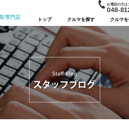
お電話の方は
048-81
取専門店
トップ
クルマを探す
クルマを