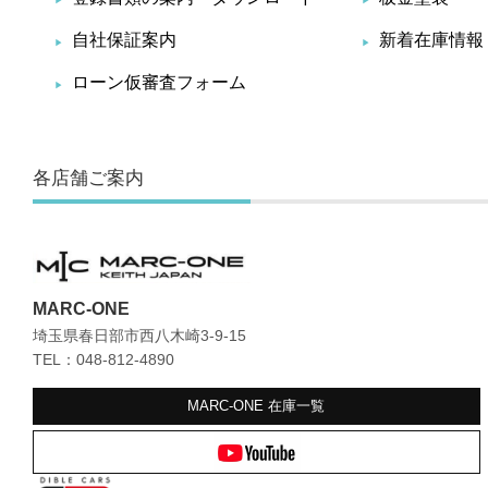
自社保証案内
新着在庫情報
ローン仮審査フォーム
各店舗ご案内
MARC-ONE
埼玉県春日部市西八木崎3-9-15
TEL：048-812-4890
MARC-ONE
在庫一覧