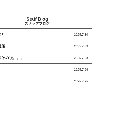
Staff Blog
スタッフブログ
握り
2025.7.30
対策
2025.7.29
園その後。。。
2025.7.28
2025.7.26
2025.7.25