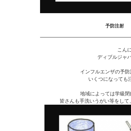
予防注射
こん
ディブルジャ
インフルエンザの予防
いくつになっても注
地域によっては学級閉
皆さんも手洗いうがい等をして、