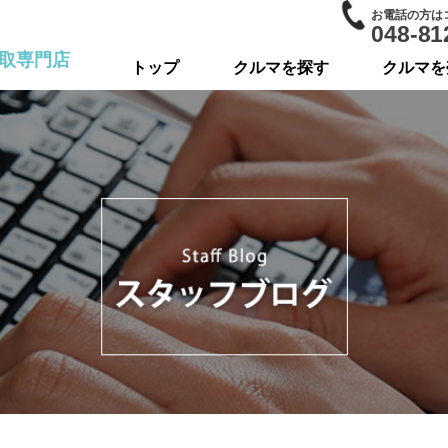
お電話の方は
048-81
取専門店
トップ
クルマを探す
クルマを