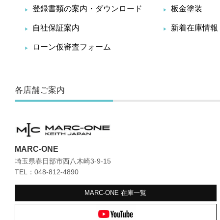
登録書類の案内・ダウンロード
板金塗装
自社保証案内
新着在庫情報
ローン仮審査フォーム
各店舗ご案内
MARC-ONE
埼玉県春日部市西八木崎3-9-15
TEL：048-812-4890
MARC-ONE
在庫一覧