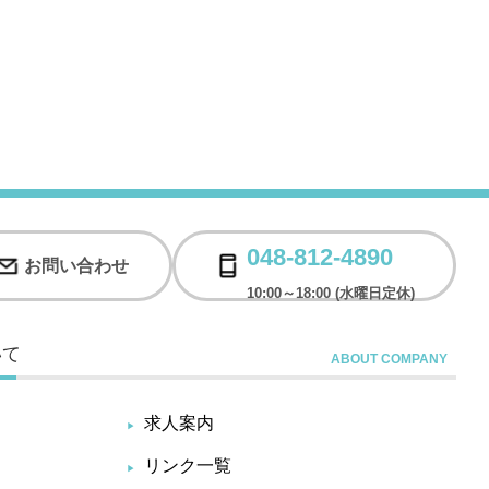
048-812-4890
お問い合わせ
10:00～18:00 (水曜日定休)
いて
求人案内
リンク一覧