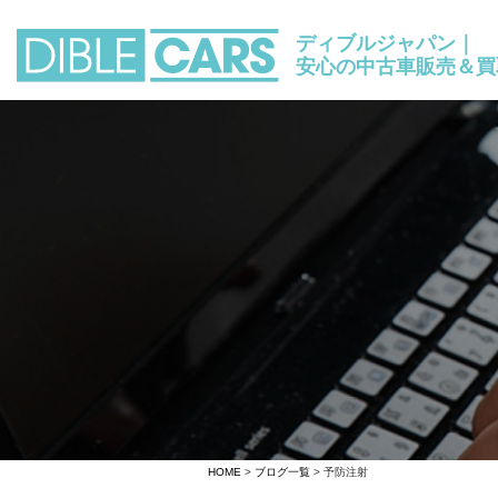
ディブルジャパン｜
安心の中古車販売＆買
HOME
>
ブログ一覧
> 予防注射