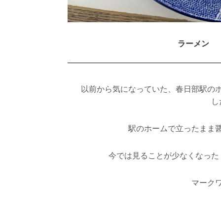
ラーメン
以前から気になっていた、春日部駅の
し
駅のホームで立ったまま
今では見ることが少なくなった
マーク