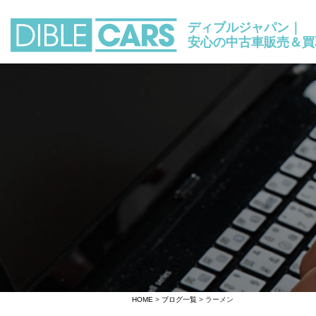
ディブルジャパン｜
安心の中古車販売＆買
HOME
>
ブログ一覧
> ラーメン