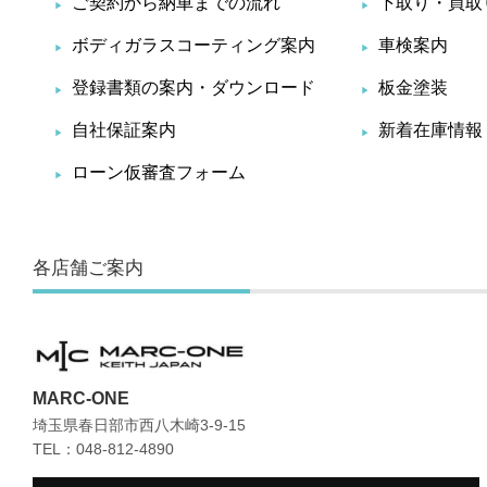
ご契約から納車までの流れ
下取り・買取
ボディガラスコーティング案内
車検案内
登録書類の案内・ダウンロード
板金塗装
自社保証案内
新着在庫情報
ローン仮審査フォーム
各店舗ご案内
MARC-ONE
埼玉県春日部市西八木崎3-9-15
TEL：048-812-4890