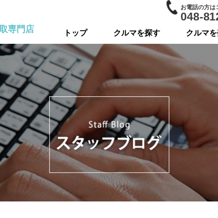
お電話の方は
048-81
取専門店
トップ
クルマを探す
クルマを