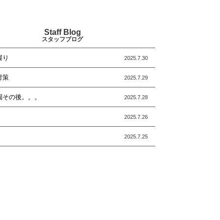
Staff Blog
スタッフブログ
握り
2025.7.30
対策
2025.7.29
園その後。。。
2025.7.28
2025.7.26
2025.7.25