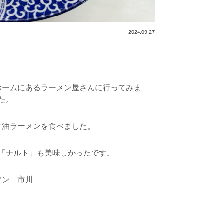
2024.09.27
ホームにあるラーメン屋さんに行ってみま
た。
醤油ラーメンを食べました。
「ナルト」も美味しかったです。
ワン 市川