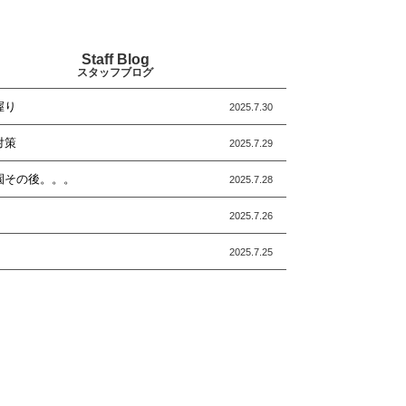
Staff Blog
スタッフブログ
握り
2025.7.30
対策
2025.7.29
園その後。。。
2025.7.28
2025.7.26
2025.7.25