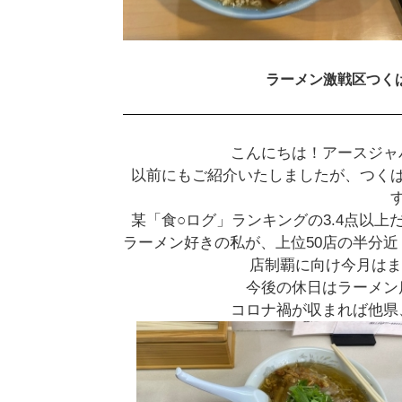
ラーメン激戦区つく
こんにちは！アースジャ
以前にもご紹介いたしましたが、つく
某「食○ログ」ランキングの3.4点以上
ラーメン好きの私が、上位50店の半分
店制覇に向け今月はま
今後の休日はラーメン
コロナ禍が収まれば他県