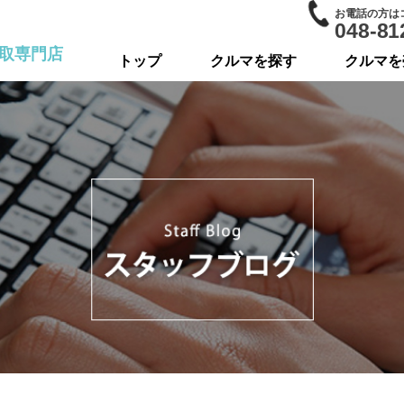
お電話の方は
048-81
取専門店
トップ
クルマを探す
クルマを