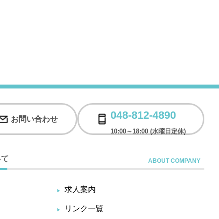
048-812-4890
お問い合わせ
10:00～18:00 (水曜日定休)
いて
求人案内
リンク一覧