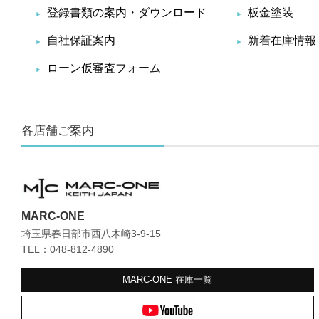
登録書類の案内・ダウンロード
板金塗装
自社保証案内
新着在庫情報
ローン仮審査フォーム
各店舗ご案内
MARC-ONE
埼玉県春日部市西八木崎3-9-15
TEL：048-812-4890
MARC-ONE
在庫一覧