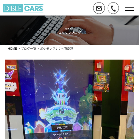
HOME
>
ブログ一覧
> ポケモンフレンダ第5弾