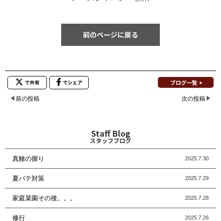
前のページに戻る
ブログ一覧
で共有
でシェア
前の投稿
次の投稿
Staff Blog
スタッフブログ
真鯵の握り
2025.7.30
夏バテ対策
2025.7.29
家庭菜園その後。。。
2025.7.28
修行
2025.7.26