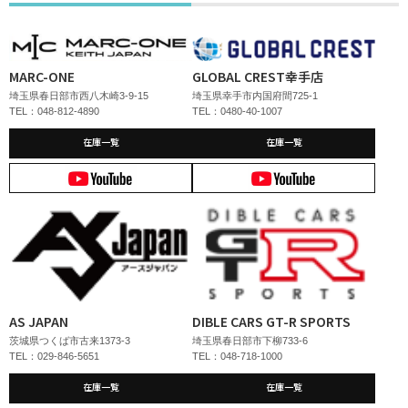
MARC-ONE
GLOBAL CREST幸手店
埼玉県春日部市西八木崎3-9-15
埼玉県幸手市内国府間725-1
TEL：048-812-4890
TEL：0480-40-1007
在庫一覧
在庫一覧
AS JAPAN
DIBLE CARS GT-R SPORTS
茨城県つくば市古来1373-3
埼玉県春日部市下柳733-6
TEL：029-846-5651
TEL：048-718-1000
在庫一覧
在庫一覧