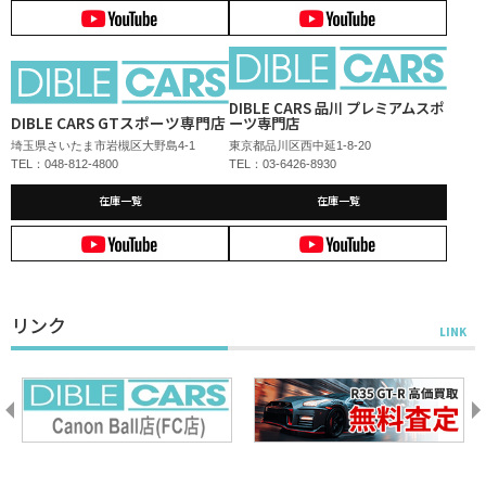
DIBLE CARS 品川 プレミアムスポ
DIBLE CARS GTスポーツ専門店
ーツ専門店
埼玉県さいたま市岩槻区大野島4-1
東京都品川区西中延1-8-20
TEL：048-812-4800
TEL：03-6426-8930
在庫一覧
在庫一覧
リンク