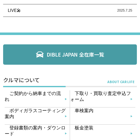
LIVE🎤
2025.7.25
DIBLE JAPAN 全在庫一覧
クルマについて
ご契約から納車までの流
下取り・買取り査定申込フ
れ
ォーム
ボディガラスコーティング
車検案内
案内
登録書類の案内・ダウンロ
板金塗装
ード