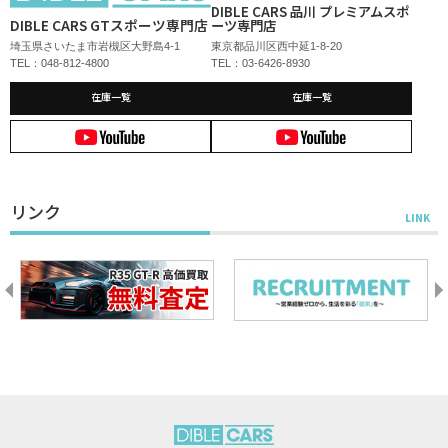
DIBLE CARS 品川 プレミアムスポ
DIBLE CARS GTスポーツ専門店
ーツ専門店
埼玉県さいたま市岩槻区大野島4-1
東京都品川区西中延1-8-20
TEL：048-812-4800
TEL：03-6426-8930
在庫一覧
在庫一覧
リンク