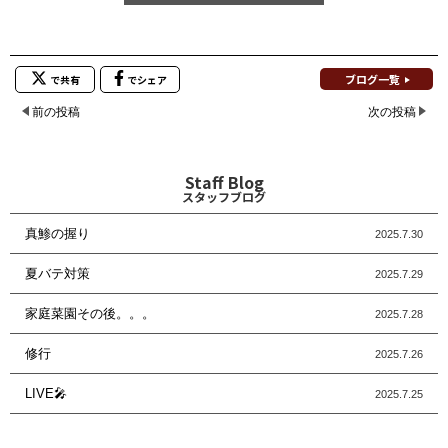
ブログ一覧
で共有
でシェア
前の投稿
次の投稿
Staff Blog
スタッフブログ
真鯵の握り
2025.7.30
夏バテ対策
2025.7.29
家庭菜園その後。。。
2025.7.28
修行
2025.7.26
LIVE🎤
2025.7.25