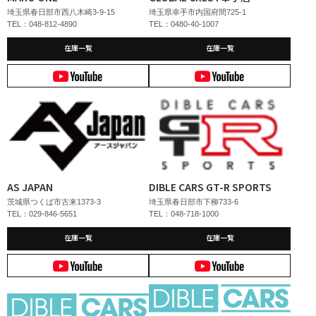
埼玉県春日部市西八木崎3-9-15
埼玉県幸手市内国府間725-1
TEL：048-812-4890
TEL：0480-40-1007
在庫一覧
在庫一覧
AS JAPAN
DIBLE CARS GT-R SPORTS
茨城県つくば市古来1373-3
埼玉県春日部市下柳733-6
TEL：029-846-5651
TEL：048-718-1000
在庫一覧
在庫一覧