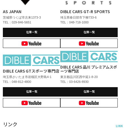
AS JAPAN
DIBLE CARS GT-R SPORTS
茨城県つくば市古来1373-3
埼玉県春日部市下柳733-6
TEL：029-846-5651
TEL：048-718-1000
在庫一覧
在庫一覧
DIBLE CARS 品川 プレミアムスポ
DIBLE CARS GTスポーツ専門店
ーツ専門店
埼玉県さいたま市岩槻区大野島4-1
東京都品川区西中延1-8-20
TEL：048-812-4800
TEL：03-6426-8930
在庫一覧
在庫一覧
リンク