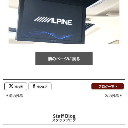
前のページに戻る
ブログ一覧
で共有
でシェア
前の投稿
次の投稿
Staff Blog
スタッフブログ