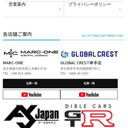
営業案内
プライバシーポリシー
各店舗ご案内
MARC-ONE
GLOBAL CREST幸手店
埼玉県春日部市西八木崎3-9-15
埼玉県幸手市内国府間725-1
TEL：048-812-4890
TEL：0480-40-1007
在庫一覧
在庫一覧