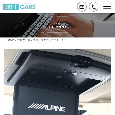
HOME
>
ブログ一覧
> フリップダウンモニター！！