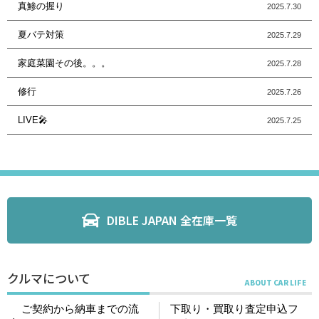
真鯵の握り
2025.7.30
夏バテ対策
2025.7.29
家庭菜園その後。。。
2025.7.28
修行
2025.7.26
LIVE🎤
2025.7.25
DIBLE JAPAN 全在庫一覧
クルマについて
ご契約から納車までの流
下取り・買取り査定申込フ