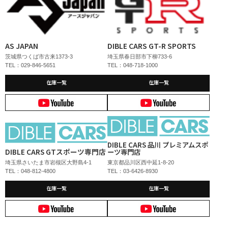
AS JAPAN
DIBLE CARS GT-R SPORTS
茨城県つくば市古来1373-3
埼玉県春日部市下柳733-6
TEL：029-846-5651
TEL：048-718-1000
在庫一覧
在庫一覧
DIBLE CARS 品川 プレミアムスポ
DIBLE CARS GTスポーツ専門店
ーツ専門店
埼玉県さいたま市岩槻区大野島4-1
東京都品川区西中延1-8-20
TEL：048-812-4800
TEL：03-6426-8930
在庫一覧
在庫一覧