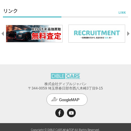
リンク
株式会社ディブルジャパン
〒344-0059 埼玉県春日部市西八木崎3丁目9-15
GoogleMAP
Copyright © DIBLE CARS 総合TOP All Rights Reserved.