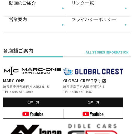
動画のご紹介
リンク一覧
営業案内
プライバシーポリシー
各店舗ご案内
MARC-ONE
GLOBAL CREST幸手店
埼玉県春日部市西八木崎3-9-15
埼玉県幸手市内国府間725-1
TEL：048-812-4890
TEL：0480-40-1007
在庫一覧
在庫一覧