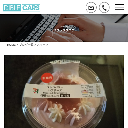
HOME
>
ブログ一覧
> スイーツ