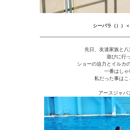
シーパラ（））＜
先日、友達家族と八
遊びに行
ショーの迫力とイルカ
一番はしゃ
私だった事はこ
アースジャパ