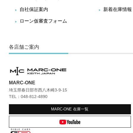
自社保証案内
新着在庫情報
ローン仮審査フォーム
各店舗ご案内
MARC-ONE
埼玉県春日部市西八木崎3-9-15
TEL：048-812-4890
MARC-ONE
在庫一覧