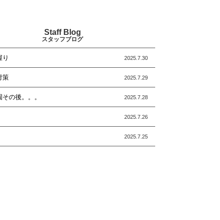
Staff Blog
スタッフブログ
握り
2025.7.30
対策
2025.7.29
園その後。。。
2025.7.28
2025.7.26
2025.7.25