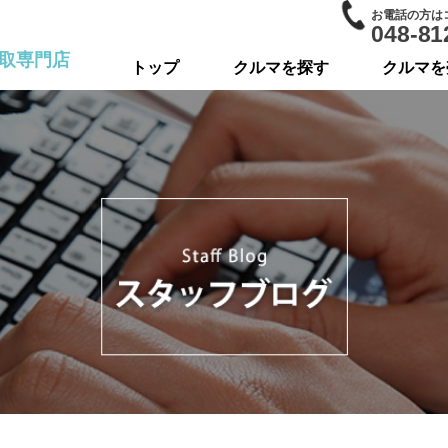
お電話の方は
048-81
取専門店
トップ
クルマを探す
クルマを