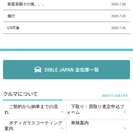
家庭菜園その後。。。
2025.7.28
修行
2025.7.26
LIVE🎤
2025.7.25
DIBLE JAPAN 全在庫一覧
クルマについて
ご契約から納車までの流
下取り・買取り査定申込フ
れ
ォーム
ボディガラスコーティング
車検案内
案内