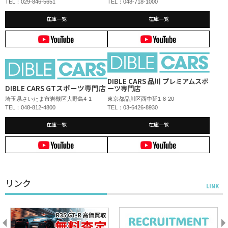
TEL：029-846-5651
TEL：048-718-1000
在庫一覧
在庫一覧
DIBLE CARS 品川 プレミアムスポ
DIBLE CARS GTスポーツ専門店
ーツ専門店
埼玉県さいたま市岩槻区大野島4-1
東京都品川区西中延1-8-20
TEL：048-812-4800
TEL：03-6426-8930
在庫一覧
在庫一覧
リンク