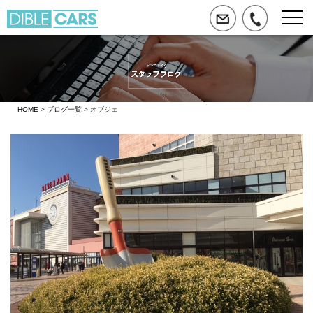
HOME
>
ブログ一覧
> オブジェ