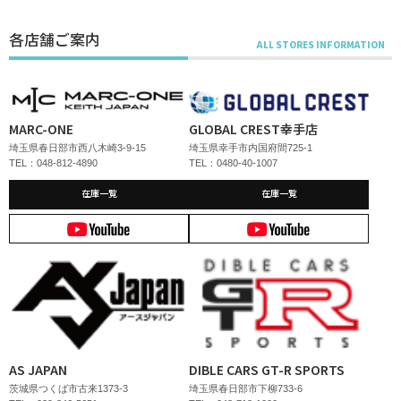
各店舗ご案内
MARC-ONE
GLOBAL CREST幸手店
埼玉県春日部市西八木崎3-9-15
埼玉県幸手市内国府間725-1
TEL：048-812-4890
TEL：0480-40-1007
在庫一覧
在庫一覧
AS JAPAN
DIBLE CARS GT-R SPORTS
茨城県つくば市古来1373-3
埼玉県春日部市下柳733-6