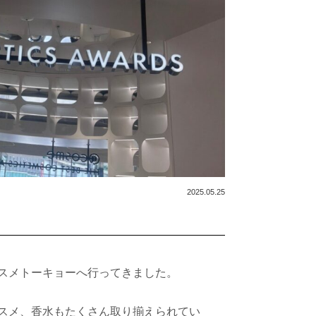
2025.05.25
スメトーキョーへ行ってきました。
スメ、香水もたくさん取り揃えられてい