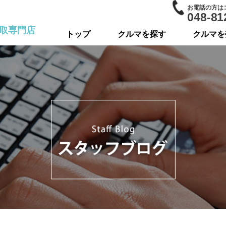
お電話の方は
048-81
取専門店
トップ
クルマを探す
クルマを