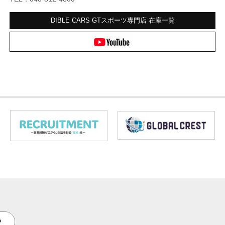
DIBLE CARS GTスポーツ専門店
在庫一覧
P