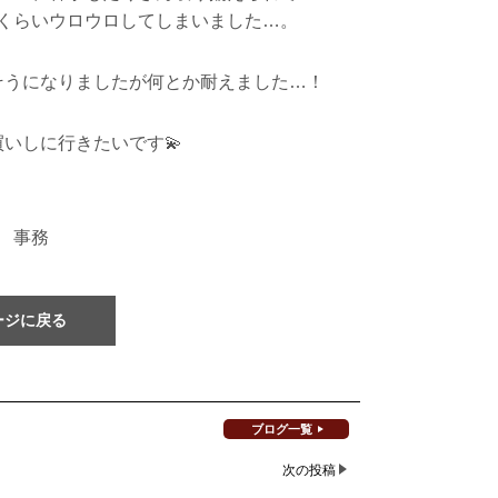
くらいウロウロしてしまいました…。
そうになりましたが何とか耐えました…！
いしに行きたいです💫
 事務
ージに戻る
ブログ一覧
次の投稿