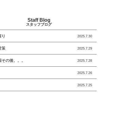
Staff Blog
スタッフブログ
握り
2025.7.30
対策
2025.7.29
園その後。。。
2025.7.28
2025.7.26
2025.7.25