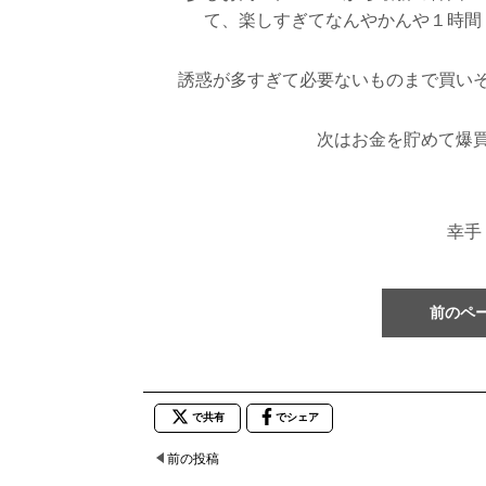
て、楽しすぎてなんやかんや１時間
誘惑が多すぎて必要ないものまで買い
次はお金を貯めて爆買
幸手
前のペ
で共有
でシェア
前の投稿