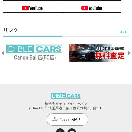
リンク
株式会社ディブルジャパン
〒344-0059 埼玉県春日部市西八木崎3丁目9-15
GoogleMAP