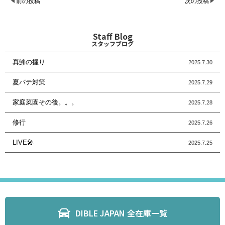
前の投稿
次の投稿
Staff Blog
スタッフブログ
真鯵の握り
2025.7.30
夏バテ対策
2025.7.29
家庭菜園その後。。。
2025.7.28
修行
2025.7.26
LIVE🎤
2025.7.25
DIBLE JAPAN 全在庫一覧