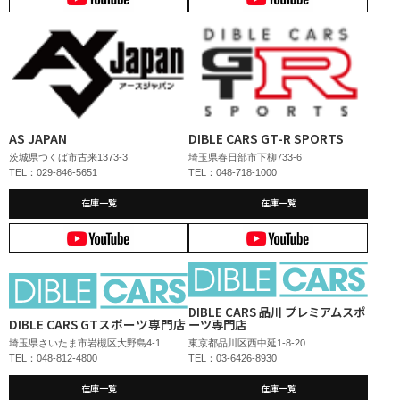
AS JAPAN
DIBLE CARS GT-R SPORTS
茨城県つくば市古来1373-3
埼玉県春日部市下柳733-6
TEL：029-846-5651
TEL：048-718-1000
在庫一覧
在庫一覧
DIBLE CARS 品川 プレミアムスポ
DIBLE CARS GTスポーツ専門店
ーツ専門店
埼玉県さいたま市岩槻区大野島4-1
東京都品川区西中延1-8-20
TEL：048-812-4800
TEL：03-6426-8930
在庫一覧
在庫一覧