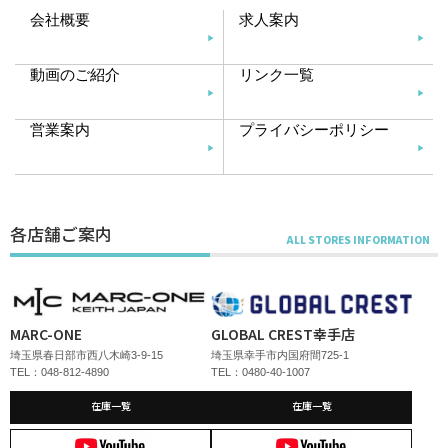
会社概要
求人案内
動画のご紹介
リンク一覧
営業案内
プライバシーポリシー
各店舗ご案内
MARC-ONE
GLOBAL CREST幸手店
埼玉県春日部市西八木崎3-9-15
埼玉県幸手市内国府間725-1
TEL：048-812-4890
TEL：0480-40-1007
在庫一覧
在庫一覧