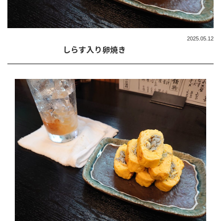
2025.05.12
しらす入り卵焼き