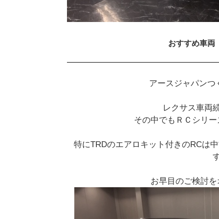
おすすめ車両
アースジャパンつ
レクサス車両
その中でもＲＣシリー
特にTRDのエアロキット付きのRCは
お早目のご検討を