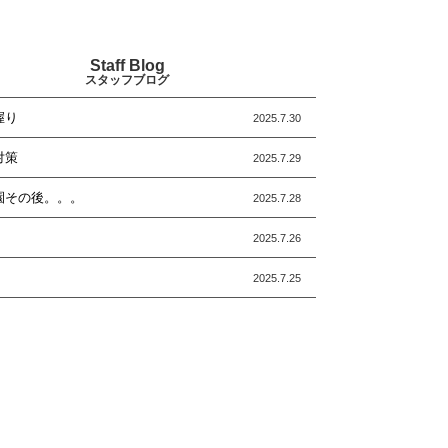
Staff Blog
スタッフブログ
握り
2025.7.30
対策
2025.7.29
園その後。。。
2025.7.28
2025.7.26
2025.7.25