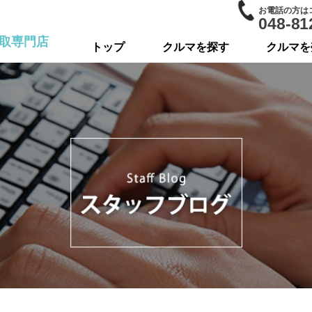
お電話の方は
048-81
取専門店
トップ
クルマを探す
クルマを