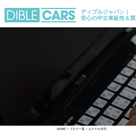
ディブルジャパン｜
安心の中古車販売＆買
HOME
>
ブログ一覧
> おすすめ車両