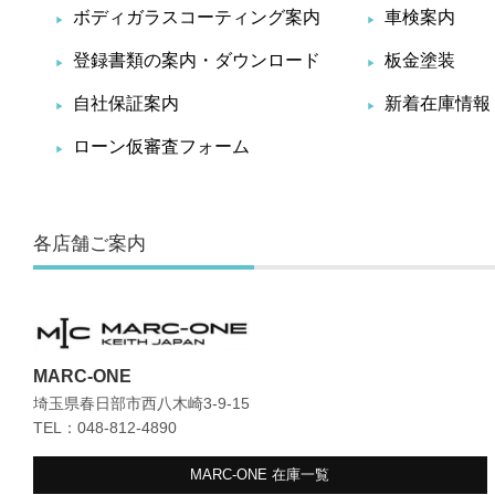
ボディガラスコーティング案内
車検案内
登録書類の案内・ダウンロード
板金塗装
自社保証案内
新着在庫情報
ローン仮審査フォーム
各店舗ご案内
MARC-ONE
埼玉県春日部市西八木崎3-9-15
TEL：048-812-4890
MARC-ONE
在庫一覧