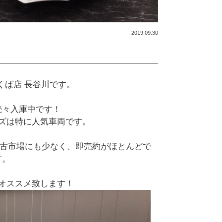
2019.09.30
くば店 長谷川です。
続々入庫中です！
ズは特に人気車両です。
中古市場にも少なく、即売約がほとんどで
す。
オススメ致します！