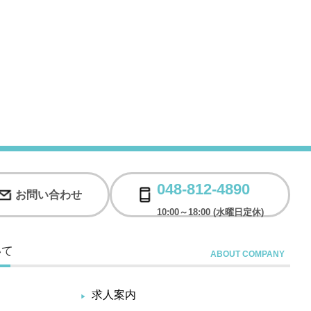
048-812-4890
お問い合わせ
10:00～18:00 (水曜日定休)
いて
求人案内