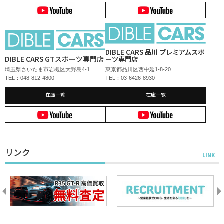
DIBLE CARS 品川 プレミアムスポ
DIBLE CARS GTスポーツ専門店
ーツ専門店
埼玉県さいたま市岩槻区大野島4-1
東京都品川区西中延1-8-20
TEL：048-812-4800
TEL：03-6426-8930
在庫一覧
在庫一覧
リンク