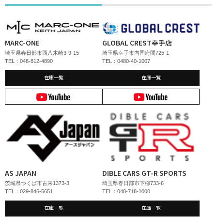
MARC-ONE
GLOBAL CREST幸手店
埼玉県春日部市西八木崎3-9-15
埼玉県幸手市内国府間725-1
TEL：048-812-4890
TEL：0480-40-1007
在庫一覧
在庫一覧
AS JAPAN
DIBLE CARS GT-R SPORTS
茨城県つくば市古来1373-3
埼玉県春日部市下柳733-6
TEL：029-846-5651
TEL：048-718-1000
在庫一覧
在庫一覧