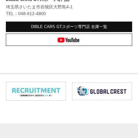
埼玉県さいたま市岩槻区大野島4-1
TEL：048-812-4800
DIBLE CARS GTスポーツ専門店
在庫一覧