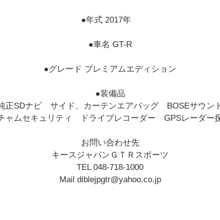
●年式 2017年
●車名 GT-R
●グレード プレミアムエディション
●装備品
純正SDナビ サイド、カーテンエアバッグ BOSEサウン
チャムセキュリティ ドライブレコーダー GPSレーダー
お問い合わせ先
キースジャパンＧＴＲスポーツ
TEL 048-718-1000
Mail diblejpgtr@yahoo.co.jp