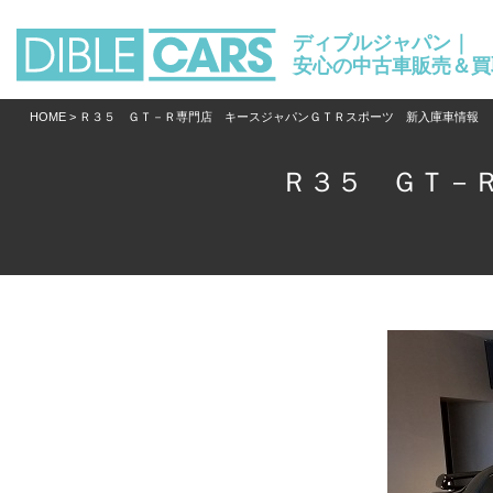
ディブルジャパン｜
安心の中古車販売＆買
HOME
> Ｒ３５ ＧＴ－Ｒ専門店 キースジャパンＧＴＲスポーツ 新入庫車情報
Ｒ３５ ＧＴ－