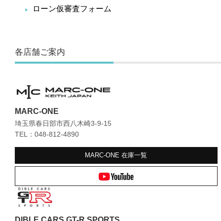
ローン仮審査フォーム
各店舗ご案内
MARC-ONE
埼玉県春日部市西八木崎3-9-15
TEL：048-812-4890
MARC-ONE
在庫一覧
DIBLE CARS GT-R SPORTS