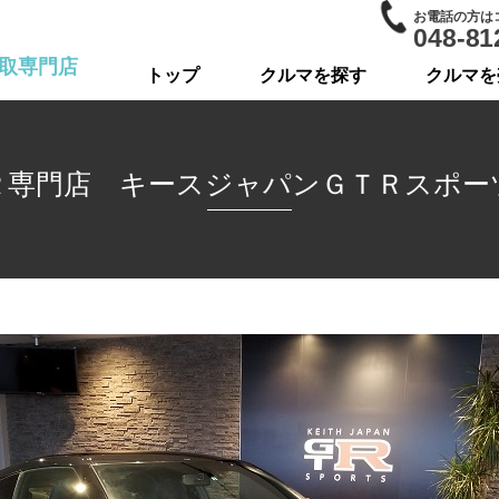
お電話の方は
048-81
取専門店
トップ
クルマを探す
クルマを
Ｒ専門店 キースジャパンＧＴＲスポー