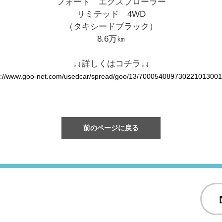
フォード エクスプローラー
リミテッド 4WD
（タキシードブラック）
8.6万㎞
↓↓詳しくはコチラ↓↓
s://www.goo-net.com/usedcar/spread/goo/13/700054089730221013001
前のページに戻る