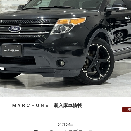
ＭＡＲＣ－ＯＮＥ 新入庫車情報
お
2012年