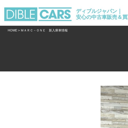
ディブルジャパン｜
安心の中古車販売＆買
HOME
> ＭＡＲＣ－ＯＮＥ 新入庫車情報