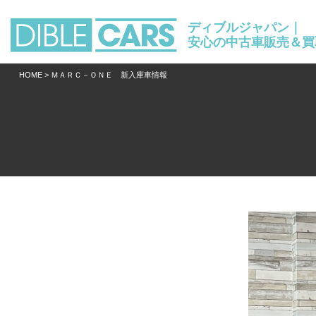
ディブルジャパン｜
安心の中古車販売＆買
HOME
> ＭＡＲＣ－ＯＮＥ 新入庫車情報