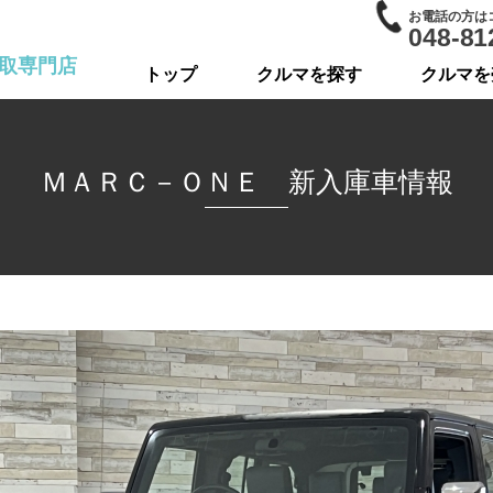
お電話の方は
048-81
取専門店
トップ
クルマを探す
クルマを
ＭＡＲＣ－ＯＮＥ 新入庫車情報