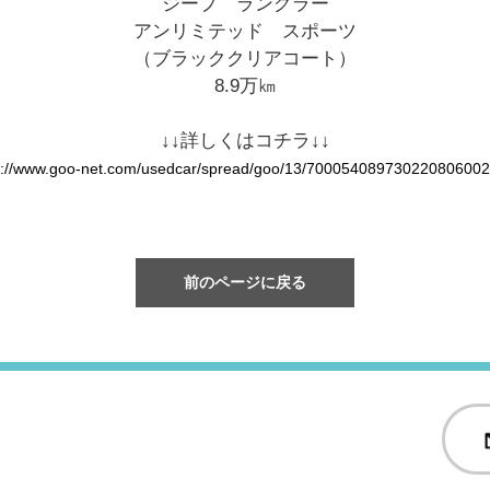
ジープ ラングラー
アンリミテッド スポーツ
（ブラッククリアコート）
8.9万㎞
↓↓詳しくはコチラ↓↓
s://www.goo-net.com/usedcar/spread/goo/13/700054089730220806002
前のページに戻る