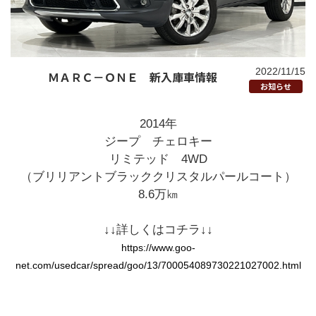
2022/11/15
ＭＡＲＣ－ＯＮＥ 新入庫車情報
お知らせ
2014年
ジープ チェロキー
リミテッド 4WD
（ブリリアントブラッククリスタルパールコート）
8.6万㎞
↓↓詳しくはコチラ↓↓
https://www.goo-
net.com/usedcar/spread/goo/13/700054089730221027002.html