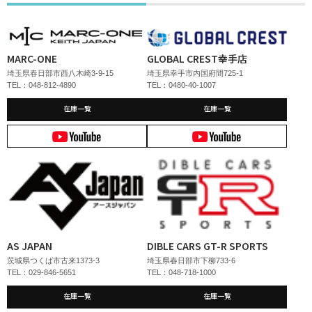
MARC-ONE
GLOBAL CREST幸手店
埼玉県春日部市西八木崎3-9-15
埼玉県幸手市内国府間725-1
TEL：048-812-4890
TEL：0480-40-1007
在庫一覧
在庫一覧
AS JAPAN
DIBLE CARS GT-R SPORTS
茨城県つくば市古来1373-3
埼玉県春日部市下柳733-6
TEL：029-846-5651
TEL：048-718-1000
在庫一覧
在庫一覧