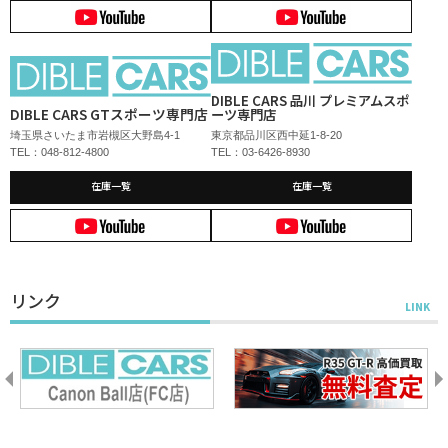
DIBLE CARS 品川 プレミアムスポ
DIBLE CARS GTスポーツ専門店
ーツ専門店
埼玉県さいたま市岩槻区大野島4-1
東京都品川区西中延1-8-20
TEL：048-812-4800
TEL：03-6426-8930
在庫一覧
在庫一覧
リンク