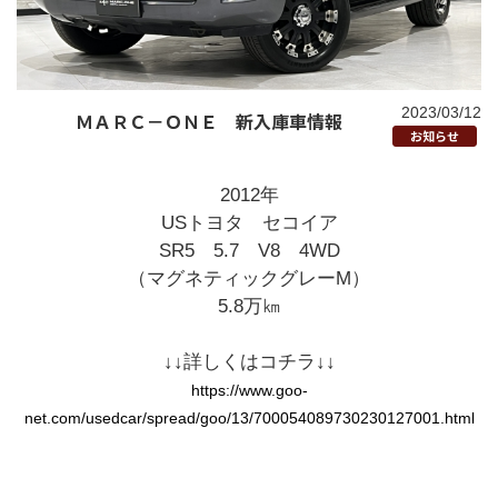
2023/03/12
ＭＡＲＣ－ＯＮＥ 新入庫車情報
お知らせ
2012年
USトヨタ セコイア
SR5 5.7 V8 4WD
（マグネティックグレーM）
5.8万㎞
↓↓詳しくはコチラ↓↓
https://www.goo-
net.com/usedcar/spread/goo/13/700054089730230127001.html