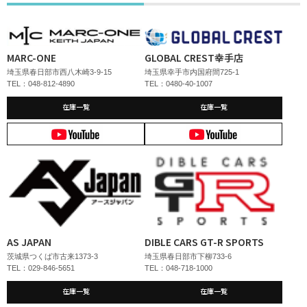
MARC-ONE
GLOBAL CREST幸手店
埼玉県春日部市西八木崎3-9-15
埼玉県幸手市内国府間725-1
TEL：048-812-4890
TEL：0480-40-1007
在庫一覧
在庫一覧
AS JAPAN
DIBLE CARS GT-R SPORTS
茨城県つくば市古来1373-3
埼玉県春日部市下柳733-6
TEL：029-846-5651
TEL：048-718-1000
在庫一覧
在庫一覧