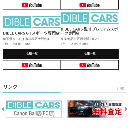
DIBLE CARS 品川 プレミアムスポ
DIBLE CARS GTスポーツ専門店
ーツ専門店
埼玉県さいたま市岩槻区大野島4-1
東京都品川区西中延1-8-20
TEL：048-812-4800
TEL：03-6426-8930
在庫一覧
在庫一覧
リンク