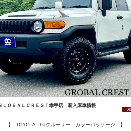
ＧＬＯＢＡＬＣＲＥＳＴ幸手店 新入庫車情報
お
【 TOYOTA FJクルーザー カラーパッケージ 】