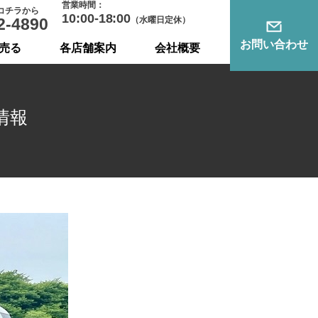
営業時間：
コチラから
10:00-18:00
2-4890
（水曜日定休）
お問い合わせ
売る
各店舗案内
会社概要
情報