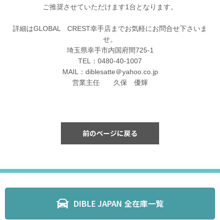
ご推奨させていただけます1台となります。
詳細はGLOBAL CREST幸手店までお気軽にお問合せ下さいま
せ。
埼玉県幸手市内国府間725-1
TEL：0480-40-1007
MAIL：diblesatte＠yahoo.co.jp
営業主任 久保 優輝
前のページに戻る
DIBLE JAPAN 全在庫一覧