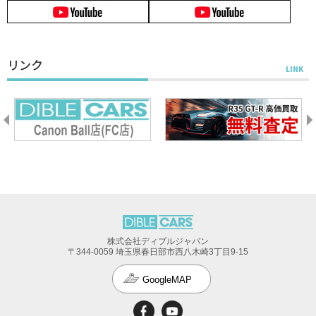
リンク
株式会社ディブルジャパン
〒344-0059 埼玉県春日部市西八木崎3丁目9-15
GoogleMAP