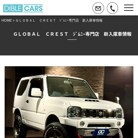
HOME
> ＧＬＯＢＡＬ ＣＲＥＳＴ ｼﾞﾑﾆｰ専門店 新入庫車情報
ＧＬＯＢＡＬ ＣＲＥＳＴ ｼﾞﾑﾆｰ専門店 新入庫車情報