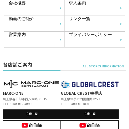
会社概要
求人案内
動画のご紹介
リンク一覧
営業案内
プライバシーポリシー
各店舗ご案内
MARC-ONE
GLOBAL CREST幸手店
埼玉県春日部市西八木崎3-9-15
埼玉県幸手市内国府間725-1
TEL：048-812-4890
TEL：0480-40-1007
在庫一覧
在庫一覧