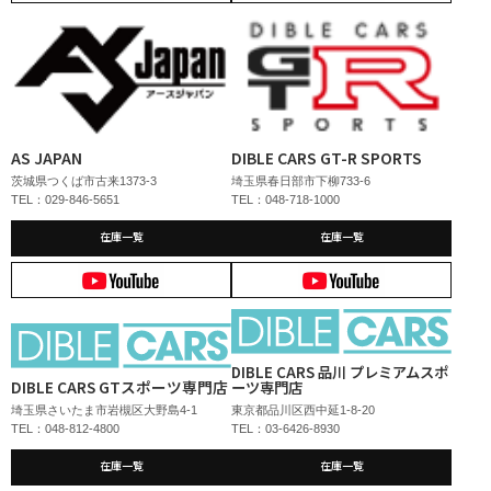
AS JAPAN
DIBLE CARS GT-R SPORTS
茨城県つくば市古来1373-3
埼玉県春日部市下柳733-6
TEL：029-846-5651
TEL：048-718-1000
在庫一覧
在庫一覧
DIBLE CARS 品川 プレミアムスポ
DIBLE CARS GTスポーツ専門店
ーツ専門店
埼玉県さいたま市岩槻区大野島4-1
東京都品川区西中延1-8-20
TEL：048-812-4800
TEL：03-6426-8930
在庫一覧
在庫一覧