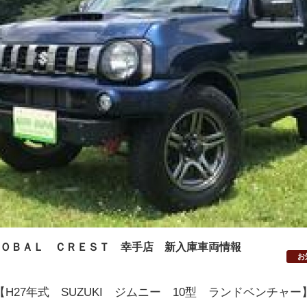
ＯＢＡＬ ＣＲＥＳＴ 幸手店 新入庫車両情報
お
【H27年式 SUZUKI ジムニー 10型 ランドベンチャー