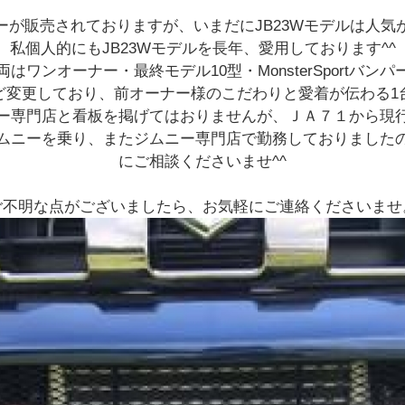
ーが販売されておりますが、いまだにJB23Wモデルは人気
私個人的にもJB23Wモデルを長年、愛用しております^^
はワンオーナー・最終モデル10型・MonsterSportバン
ど変更しており、前オーナー様のこだわりと愛着が伝わる1
ー専門店と看板を掲げてはおりませんが、ＪＡ７１から現
ジムニーを乗り、またジムニー専門店で勤務しておりました
にご相談くださいませ^^
ご不明な点がございましたら、お気軽にご連絡くださいませ