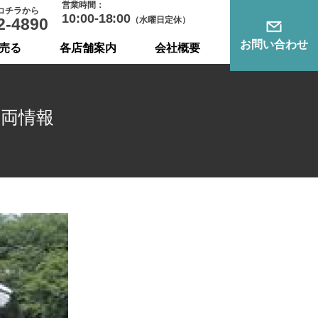
営業時間：
コチラから
10:00-18:00
2-4890
（水曜日定休）
お問い合わせ
売る
各店舗案内
会社概要
車両情報