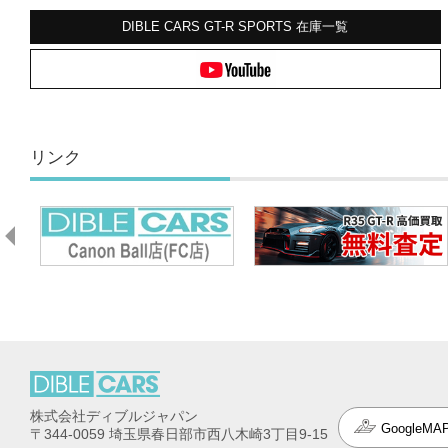
DIBLE CARS GT-R SPORTS
在庫一覧
リンク
株式会社ディブルジャパン
GoogleMA
〒344-0059 埼玉県春日部市西八木崎3丁目9-15