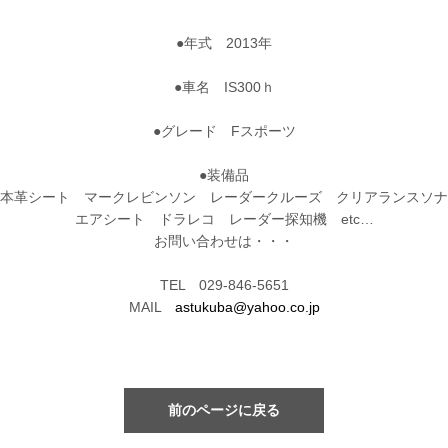
●年式 2013年
●車名 IS300ｈ
●グレード Fスポーツ
●装備品
本革シート マークレビンソン レーダークルーズ クリアランスソナ
エアシート ドラレコ レーダー探知機 etc…
お問い合わせは・・・
TEL 029-846-5651
MAIL
astukuba@yahoo.co.jp
前のページに戻る