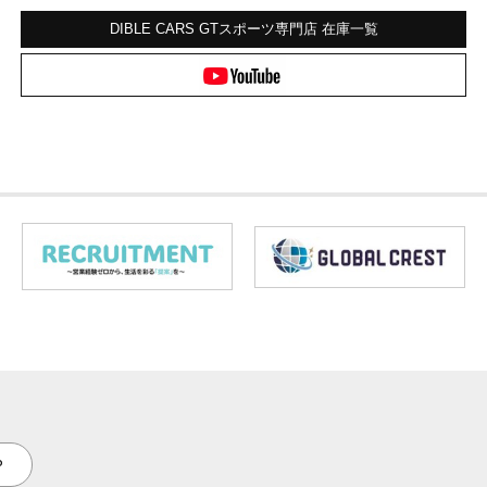
DIBLE CARS GTスポーツ専門店
在庫一覧
P