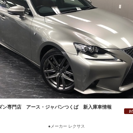
ダン専門店 アース・ジャパンつくば 新入庫車情報
お
●メーカー レクサス