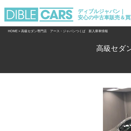
ディブルジャパン｜
安心の中古車販売＆買
HOME
> 高級セダン専門店 アース・ジャパンつくば 新入庫車情報
高級セダ