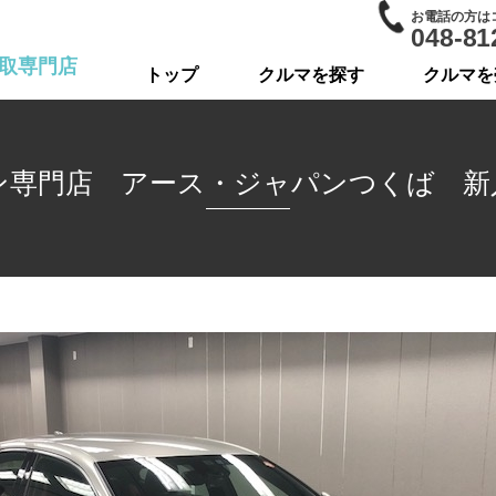
お電話の方は
048-81
取専門店
トップ
クルマを探す
クルマを
ン専門店 アース・ジャパンつくば 新