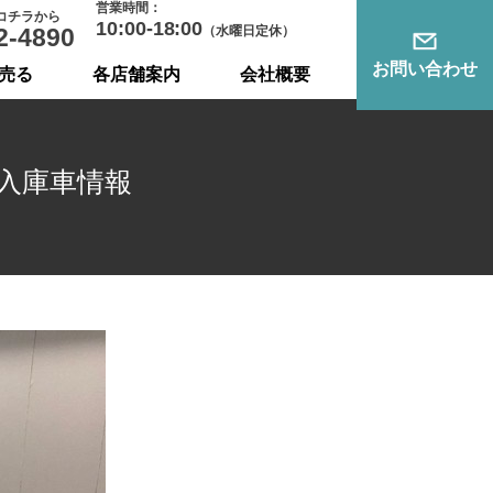
営業時間：
コチラから
10:00-18:00
2-4890
（水曜日定休）
お問い合わせ
売る
各店舗案内
会社概要
入庫車情報