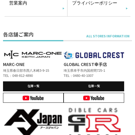
営業案内
プライバシーポリシー
各店舗ご案内
MARC-ONE
GLOBAL CREST幸手店
埼玉県春日部市西八木崎3-9-15
埼玉県幸手市内国府間725-1
TEL：048-812-4890
TEL：0480-40-1007
在庫一覧
在庫一覧