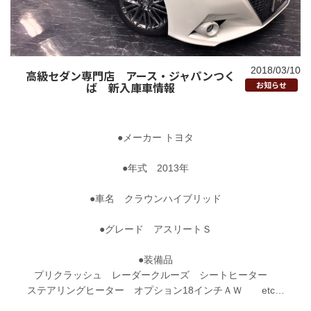
2018/03/10
高級セダン専門店 アース・ジャパンつく
ば 新入庫車情報
お知らせ
●メーカー トヨタ
●年式 2013年
●車名 クラウンハイブリッド
●グレード アスリートＳ
●装備品
プリクラッシュ レーダークルーズ シートヒーター
ステアリングヒーター オプション18インチＡＷ etc…