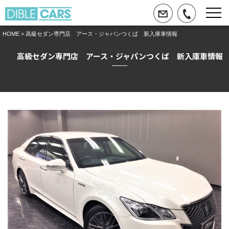
HOME
> 高級セダン専門店 アース・ジャパンつくば 新入庫車情報
高級セダン専門店 アース・ジャパンつくば 新入庫車情報