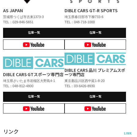
AS JAPAN
DIBLE CARS GT-R SPORTS
茨城県つくば市古来1373-3
埼玉県春日部市下柳733-6
TEL：029-846-5651
TEL：048-718-1000
在庫一覧
在庫一覧
DIBLE CARS 品川 プレミアムスポ
DIBLE CARS GTスポーツ専門店
ーツ専門店
埼玉県さいたま市岩槻区大野島4-1
東京都品川区西中延1-8-20
TEL：048-812-4800
TEL：03-6426-8930
在庫一覧
在庫一覧
リンク