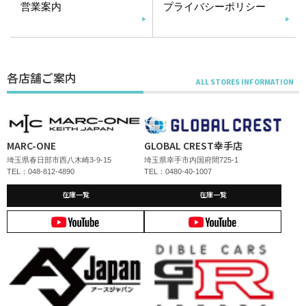
営業案内
プライバシーポリシー
各店舗ご案内
MARC-ONE
GLOBAL CREST幸手店
埼玉県春日部市西八木崎3-9-15
埼玉県幸手市内国府間725-1
TEL：048-812-4890
TEL：0480-40-1007
在庫一覧
在庫一覧