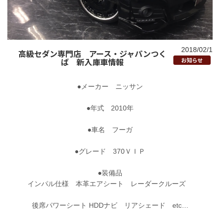
2018/02/1
高級セダン専門店 アース・ジャパンつく
ば 新入庫車情報
お知らせ
●メーカー ニッサン
●年式 2010年
●車名 フーガ
●グレード 370ＶＩＰ
●装備品
インパル仕様 本革エアシート レーダークルーズ
後席パワーシート HDDナビ リアシェード etc…