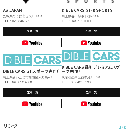
AS JAPAN
DIBLE CARS GT-R SPORTS
茨城県つくば市古来1373-3
埼玉県春日部市下柳733-6
TEL：029-846-5651
TEL：048-718-1000
在庫一覧
在庫一覧
DIBLE CARS 品川 プレミアムスポ
DIBLE CARS GTスポーツ専門店
ーツ専門店
埼玉県さいたま市岩槻区大野島4-1
東京都品川区西中延1-8-20
TEL：048-812-4800
TEL：03-6426-8930
在庫一覧
在庫一覧
リンク