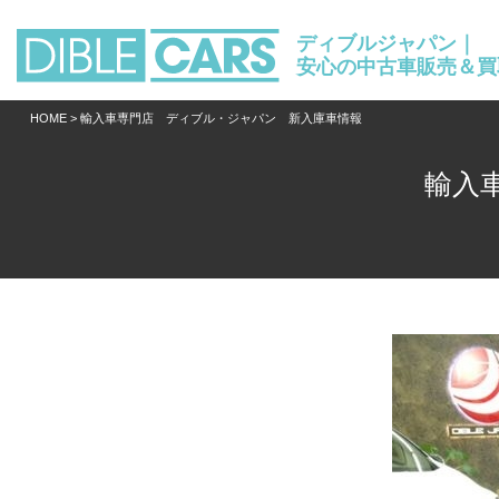
ディブルジャパン｜
安心の中古車販売＆買
HOME
> 輸入車専門店 ディブル・ジャパン 新入庫車情報
輸入