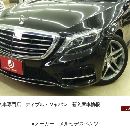
入車専門店 ディブル・ジャパン 新入庫車情報
お
●メーカー メルセデスベンツ