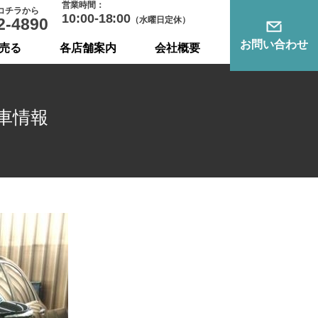
営業時間：
コチラから
10:00-18:00
2-4890
（水曜日定休）
お問い合わせ
売る
各店舗案内
会社概要
車情報