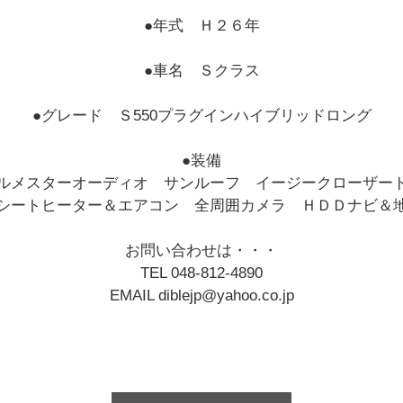
●年式 Ｈ２６年
●車名 Ｓクラス
●グレード Ｓ550プラグインハイブリッドロング
●装備
ルメスターオーディオ サンルーフ イージークローザー
シートヒーター＆エアコン 全周囲カメラ ＨＤＤナビ＆
お問い合わせは・・・
TEL 048-812-4890
EMAIL diblejp@yahoo.co.jp