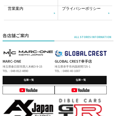
営業案内
プライバシーポリシー
各店舗ご案内
MARC-ONE
GLOBAL CREST幸手店
埼玉県春日部市西八木崎3-9-15
埼玉県幸手市内国府間725-1
TEL：048-812-4890
TEL：0480-40-1007
在庫一覧
在庫一覧