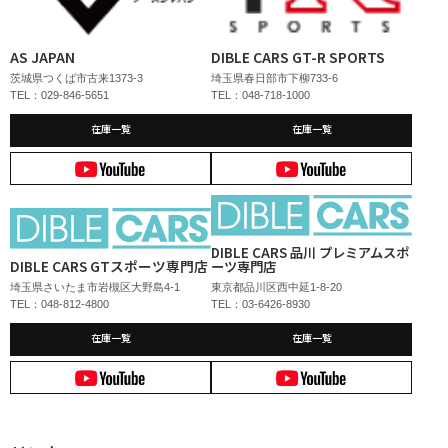
AS JAPAN
DIBLE CARS GT-R SPORTS
茨城県つくば市古来1373-3
埼玉県春日部市下柳733-6
TEL：029-846-5651
TEL：048-718-1000
在庫一覧
在庫一覧
DIBLE CARS 品川 プレミアムスポ
DIBLE CARS GTスポーツ専門店
ーツ専門店
埼玉県さいたま市岩槻区大野島4-1
東京都品川区西中延1-8-20
TEL：048-812-4800
TEL：03-6426-8930
在庫一覧
在庫一覧