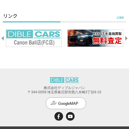
リンク
株式会社ディブルジャパン
〒344-0059 埼玉県春日部市西八木崎3丁目9-15
GoogleMAP