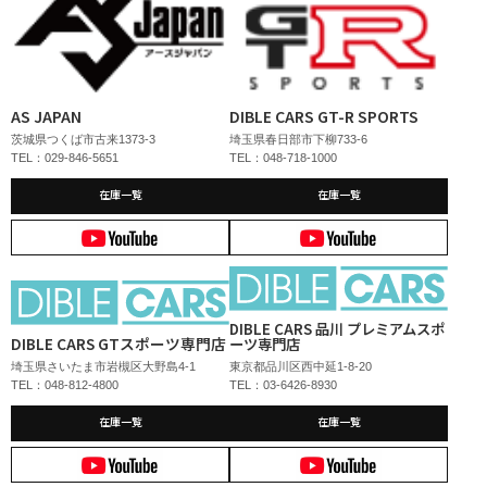
AS JAPAN
DIBLE CARS GT-R SPORTS
茨城県つくば市古来1373-3
埼玉県春日部市下柳733-6
TEL：029-846-5651
TEL：048-718-1000
在庫一覧
在庫一覧
DIBLE CARS 品川 プレミアムスポ
DIBLE CARS GTスポーツ専門店
ーツ専門店
埼玉県さいたま市岩槻区大野島4-1
東京都品川区西中延1-8-20
TEL：048-812-4800
TEL：03-6426-8930
在庫一覧
在庫一覧