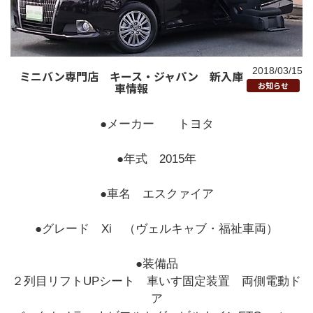
2018/03/15
ミニバン専門店 キース・ジャパン 新入庫
車情報
お知らせ
●メーカー トヨタ
●年式 2015年
●車名 エスクァイア
●グレード Xi （ヴェルキャブ・福祉車両）
●装備品
２列目リフトUPシート 車いす固定装置 両側電動ド
ア