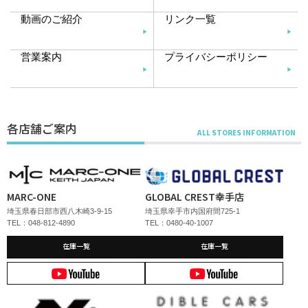
動画のご紹介
リンク一覧
営業案内
プライバシーポリシー
各店舗ご案内
MARC-ONE
GLOBAL CREST幸手店
埼玉県春日部市西八木崎3-9-15
埼玉県幸手市内国府間725-1
TEL：048-812-4890
TEL：0480-40-1007
在庫一覧
在庫一覧