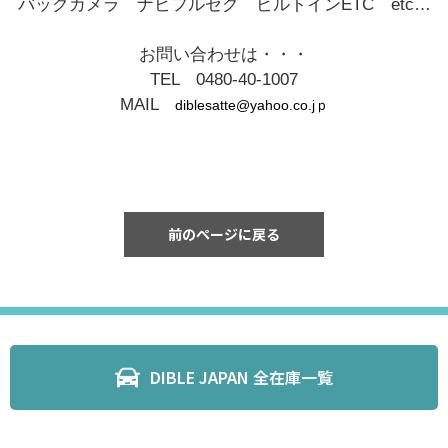
バックカメラ ナビフルセグ ビルトインETC etc…
お問い合わせは・・・
TEL 0480-40-1007
MAIL
diblesatte@yahoo.co.jｐ
前のページに戻る
DIBLE JAPAN 全在庫一覧