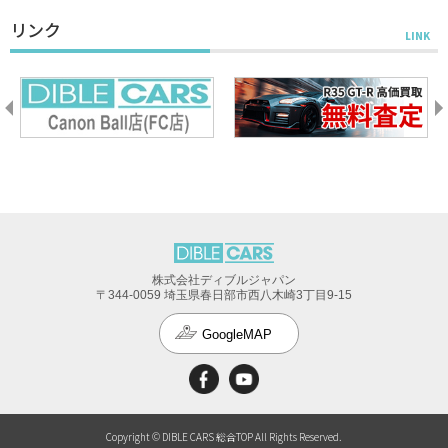
リンク
株式会社ディブルジャパン
〒344-0059 埼玉県春日部市西八木崎3丁目9-15
GoogleMAP
Copyright © DIBLE CARS 総合TOP All Rights Reserved.