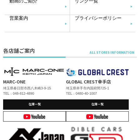
動画のご紹介
リンク一覧
営業案内
プライバシーポリシー
各店舗ご案内
MARC-ONE
GLOBAL CREST幸手店
埼玉県春日部市西八木崎3-9-15
埼玉県幸手市内国府間725-1
TEL：048-812-4890
TEL：0480-40-1007
在庫一覧
在庫一覧