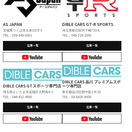
AS JAPAN
DIBLE CARS GT-R SPORTS
茨城県つくば市古来1373-3
埼玉県春日部市下柳733-6
TEL：029-846-5651
TEL：048-718-1000
在庫一覧
在庫一覧
DIBLE CARS 品川 プレミアムスポ
DIBLE CARS GTスポーツ専門店
ーツ専門店
埼玉県さいたま市岩槻区大野島4-1
東京都品川区西中延1-8-20
TEL：048-812-4800
TEL：03-6426-8930
在庫一覧
在庫一覧